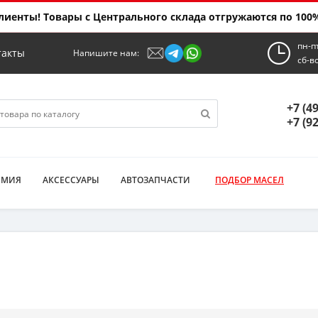
иенты! Товары с Центрального склада отгружаются по 100%
пн-п
такты
Напишите нам:
сб-в
+7 (4
+7 (9
ИМИЯ
АКСЕССУАРЫ
АВТОЗАПЧАСТИ
ПОДБОР МАСЕЛ