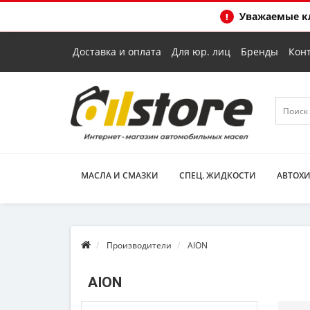
Уважаемые кл
Доставка и оплата
Для юр. лиц
Бренды
Кон
МАСЛА И СМАЗКИ
СПЕЦ. ЖИДКОСТИ
АВТОХ
Производители
AION
AION