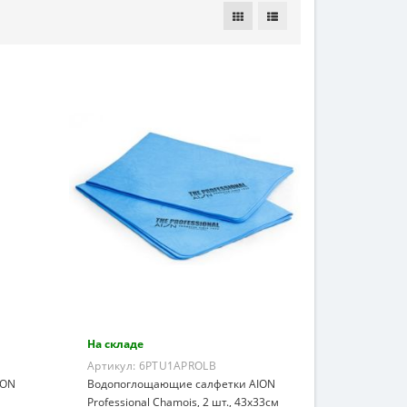
На складе
Артикул:
6PTU1APROLB
ION
Водопоглощающие салфетки AION
Professional Chamois, 2 шт., 43х33см