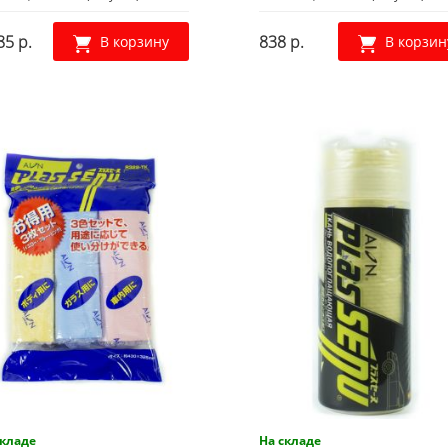
85 р.
838 р.
В корзину
В корзин
складе
На складе