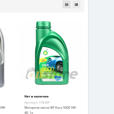
Нет в наличии
Артикул:
15806F
10W-
Моторное масло BP Visco 5000 5W-
40, 1л