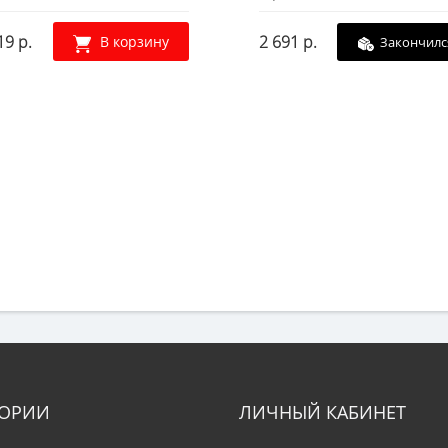
19 р.
2 691 р.
В корзину
Закончилс
ГОРИИ
ЛИЧНЫЙ КАБИНЕТ