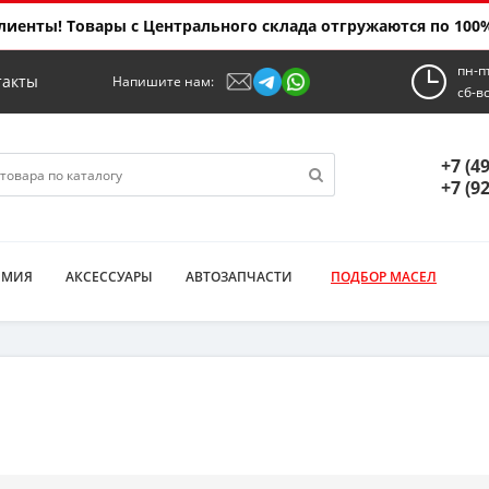
иенты! Товары с Центрального склада отгружаются по 100%
пн-п
такты
Напишите нам:
сб-в
+7 (4
+7 (9
ИМИЯ
АКСЕССУАРЫ
АВТОЗАПЧАСТИ
ПОДБОР МАСЕЛ