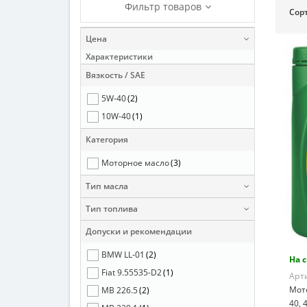
Фильтр товаров
Сор
Цена
Характеристики
Вязкость / SAE
5W-40
(2)
10W-40
(1)
Категория
Моторное масло
(3)
Тип масла
Тип топлива
Допуски и рекомендации
BMW LL-01
(2)
На 
Fiat 9.55535-D2
(1)
Арт
Мото
MB 226.5
(2)
40, 