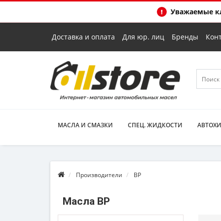
Уважаемые кл
Доставка и оплата
Для юр. лиц
Бренды
Кон
МАСЛА И СМАЗКИ
СПЕЦ. ЖИДКОСТИ
АВТОХ
Производители
BP
Масла BP