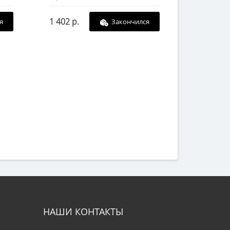
1 402 р.
я
Закончился
НАШИ КОНТАКТЫ