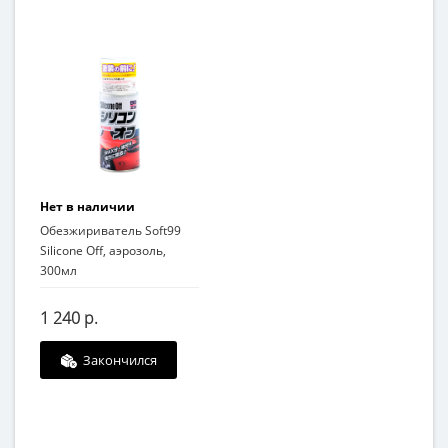
Нет в наличии
Обезжириватель Soft99
Silicone Off, аэрозоль,
300мл
1 240 р.
Закончился