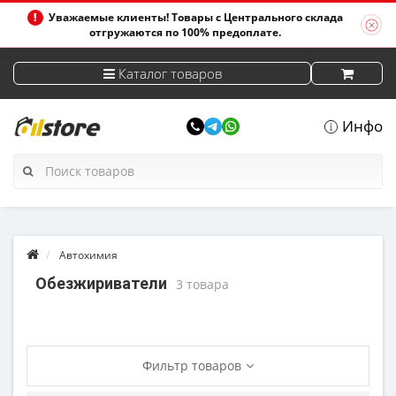
Уважаемые клиенты! Товары с Центрального склада
отгружаются по 100% предоплате.
Каталог товаров
Инфо
Автохимия
Обезжириватели
3 товара
Фильтр товаров