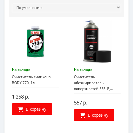
На складе
На складе
Очиститель силикона
Очиститель-
BODY 770, 1л
обезжириватель
поверхностей EFELE,
520мл
1 258 р.
557 р.
В корзину
В корзину