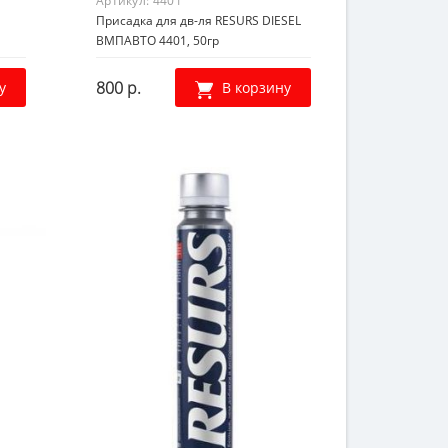
Артикул:
4401
Присадка для дв-ля RESURS DIESEL
ВМПАВТО 4401, 50гр
800 р.
у
В корзину