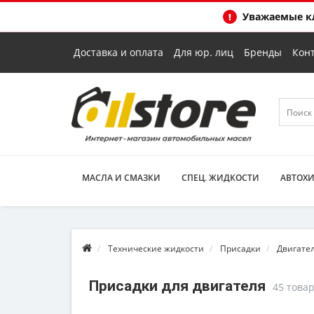
Уважаемые кл
Доставка и оплата
Для юр. лиц
Бренды
Кон
МАСЛА И СМАЗКИ
СПЕЦ. ЖИДКОСТИ
АВТОХ
Технические жидкости
Присадки
Двигате
Присадки для двигателя
45 това