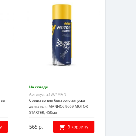
На складе
Артикул:
2136*MAN
ива
Средство для быстрого запуска
двигателя MANNOL 9669 MOTOR
STARTER, 450мл
565 р.
у
В корзину