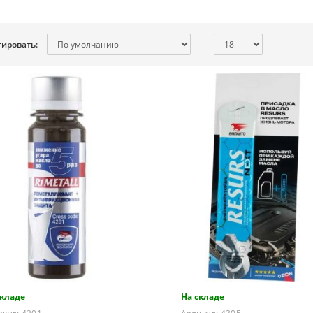
тировать:
складе
На складе