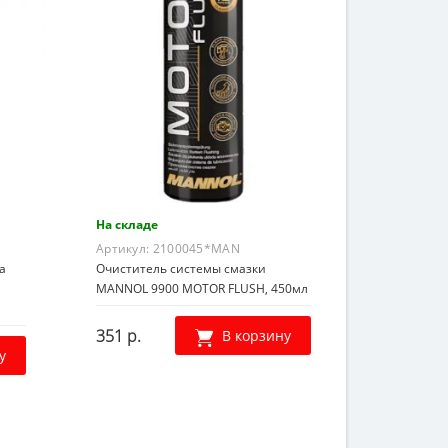
На складе
Артикул:
2100045*MAN
а
Очиститель системы смазки
MANNOL 9900 MOTOR FLUSH, 450мл
351 р.
В корзину
у