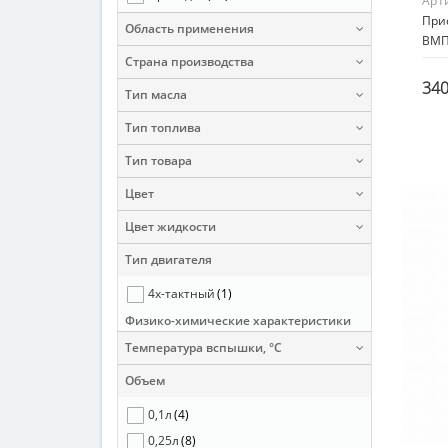
Арт
Прис
Область применения
ВМП
Страна производства
340
Тип масла
Тип топлива
Тип товара
Цвет
Цвет жидкости
Тип двигателя
4х-тактный
(1)
Физико-химические характеристики
Температура вспышки, °С
Объем
0,1л
(4)
0,25л
(8)