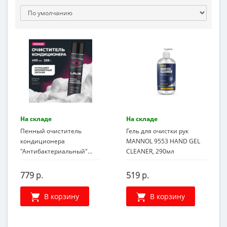
На складе
На складе
Пенный очиститель
Гель для очистки рук
кондиционера
MANNOL 9553 HAND GEL
"Антибактериальный"
CLEANER, 290мл
(ментол-эвкалипт) LAVR
Ln1750, 400 мл
779 р.
519 р.
В корзину
В корзину