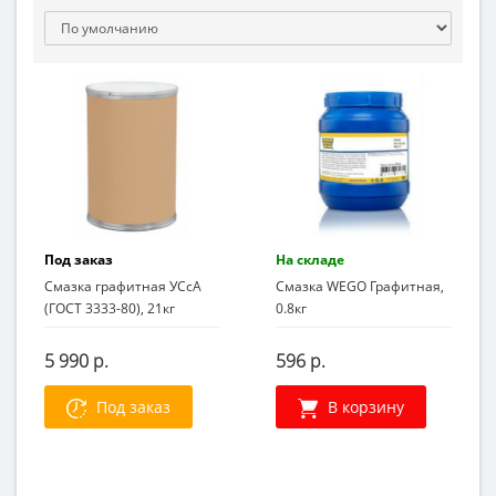
Под заказ
На складе
Смазка графитная УСсА
Смазка WEGO Графитная,
(ГОСТ 3333-80), 21кг
0.8кг
5 990 р.
596 р.
Под заказ
В корзину