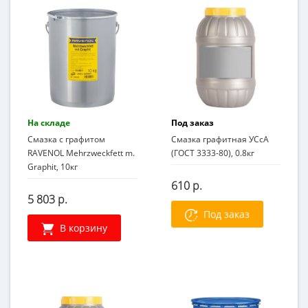
На складе
Под заказ
Смазка с графитом
Смазка графитная УСсА
RAVENOL Mehrzweckfett m.
(ГОСТ 3333-80), 0.8кг
Graphit, 10кг
610 р.
5 803 р.
Под заказ
В корзину