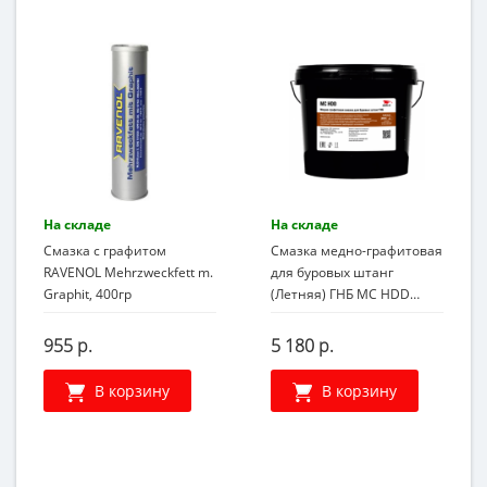
На складе
На складе
Смазка с графитом
Смазка медно-графитовая
RAVENOL Mehrzweckfett m.
для буровых штанг
Graphit, 400гр
(Летняя) ГНБ МС HDD
ВМПАВТО 1072, 4,5кг
955 р.
5 180 р.
В корзину
В корзину