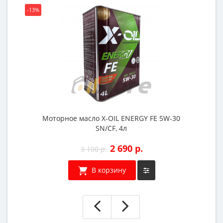
-13%
Моторное масло X-OIL ENERGY FE 5W-30
SN/CF, 4л
2 690 р.
3 100 р.
В корзину