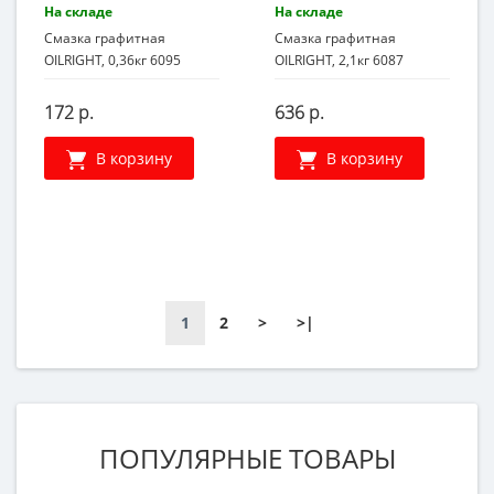
На складе
На складе
Смазка графитная
Смазка графитная
OILRIGHT, 0,36кг 6095
OILRIGHT, 2,1кг 6087
172 р.
636 р.
В корзину
В корзину
1
2
>
>|
ПОПУЛЯРНЫЕ ТОВАРЫ