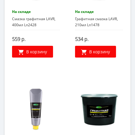
На складе
На складе
Смазка графитная LAVR,
Графитная смазка LAVR,
400мл Ln2428
210мл Ln1478
559 р.
534 р.
В корзину
В корзину