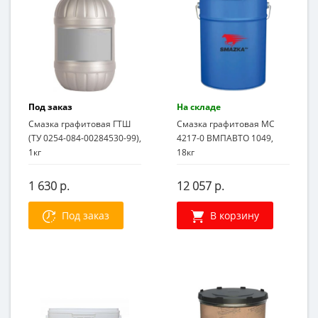
Под заказ
На складе
Смазка графитовая ГТШ
Смазка графитовая МС
(ТУ 0254-084-00284530-99),
4217-0 ВМПАВТО 1049,
1кг
18кг
1 630 р.
12 057 р.
Под заказ
В корзину