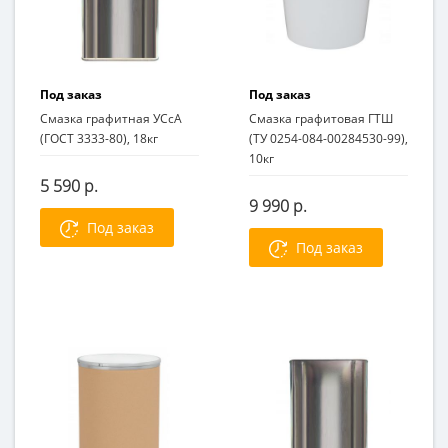
Под заказ
Под заказ
Смазка графитная УСсА
Смазка графитовая ГТШ
(ГОСТ 3333-80), 18кг
(ТУ 0254-084-00284530-99),
10кг
5 590 р.
9 990 р.
Под заказ
Под заказ