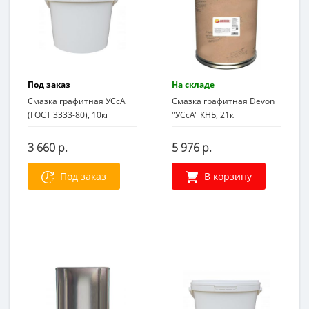
Под заказ
На складе
Смазка графитная УСсА
Смазка графитная Devon
(ГОСТ 3333-80), 10кг
"УСсА" КНБ, 21кг
3 660 р.
5 976 р.
Под заказ
В корзину