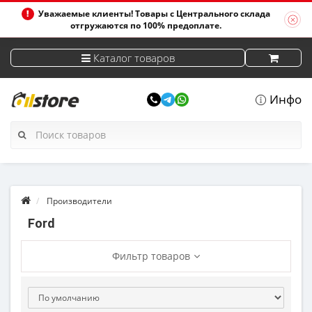
Уважаемые клиенты! Товары с Центрального склада
отгружаются по 100% предоплате.
Каталог товаров
Инфо
Производители
Ford
Фильтр товаров