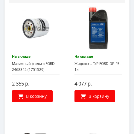
На складе
На складе
Масляный фильтр FORD
Жидкость ГУР FORD DP-PS,
2468342 (1751529)
1л
2 355 р.
4 077 р.
В корзину
В корзину