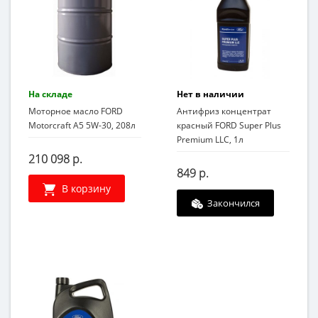
На складе
Нет в наличии
Моторное масло FORD
Антифриз концентрат
Motorcraft A5 5W-30, 208л
красный FORD Super Plus
Premium LLC, 1л
210 098 р.
849 р.
В корзину
Закончился