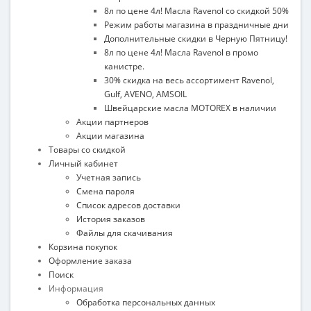
8л по цене 4л! Масла Ravenol со скидкой 50%
Режим работы магазина в праздничные дни
Дополнительные скидки в Черную Пятницу!
8л по цене 4л! Масла Ravenol в промо
канистре.
30% скидка на весь ассортимент Ravenol,
Gulf, AVENO, AMSOIL
Швейцарские масла MOTOREX в наличии
Акции партнеров
Акции магазина
Товары со скидкой
Личный кабинет
Учетная запись
Смена пароля
Список адресов доставки
История заказов
Файлы для скачивания
Корзина покупок
Оформление заказа
Поиск
Информация
Обработка персональных данных