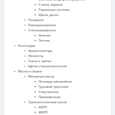
Стекла, зеркала
Тормозные системы
Шины, диски
Полироли
Размораживатели
Стеклоомыватели
Зимние
Летние
Аксессуары
Ароматизаторы
Изоленты
Ткани и тряпки
Щетки стеклоочистителя
Масла и смазки
Моторные масла
Легковые автомобили
Грузовой транспорт
Спецтехника
Промывочные
Трансмиссионные масла
АКПП
МКПП