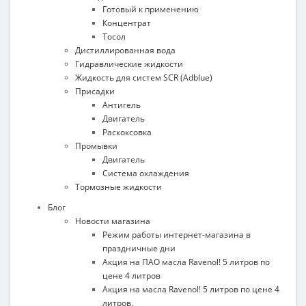
Готовый к применению
Концентрат
Тосол
Дистиллированная вода
Гидравлические жидкости
Жидкость для систем SCR (Adblue)
Присадки
Антигель
Двигатель
Раскоксовка
Промывки
Двигатель
Система охлаждения
Тормозные жидкости
Блог
Новости магазина
Режим работы интернет-магазина в
праздничные дни
Акция на ПАО масла Ravenol! 5 литров по
цене 4 литров
Акция на масла Ravenol! 5 литров по цене 4
литров.