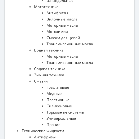
Шпиндельные
Мототехника
Антифризы
Вилочные масла
Моторные масла
Мотохимия
Смазки для цепей
Трансмиссионные масла
Водная техника
Моторные масла
Трансмиссионные масла
Садовая техника
Зимняя техника
Смазки
Графитовые
Медные
Пластичные
Силиконовые
Тормозные системы
Универсальные
Прочие
Технические жидкости
Антифризы