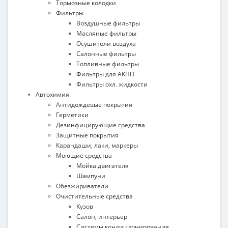
Тормозные колодки
Фильтры
Воздушные фильтры
Масляные фильтры
Осушители воздуха
Салонные фильтры
Топливные фильтры
Фильтры для АКПП
Фильтры охл. жидкости
Автохимия
Антидождевые покрытия
Герметики
Дезинфицирующие средства
Защитные покрытия
Карандаши, лаки, маркеры
Моющие средства
Мойка двигателя
Шампуни
Обезжириватели
Очистительные средства
Кузов
Салон, интерьер
Системы кондиционирования