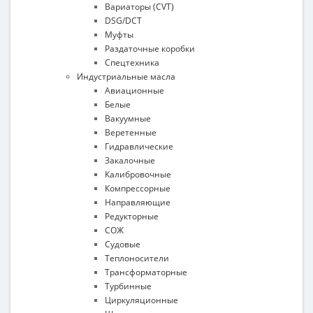
Вариаторы (CVT)
DSG/DCT
Муфты
Раздаточные коробки
Спецтехника
Индустриальные масла
Авиационные
Белые
Вакуумные
Веретенные
Гидравлические
Закалочные
Калибровочные
Компрессорные
Направляющие
Редукторные
СОЖ
Судовые
Теплоносители
Трансформаторные
Турбинные
Циркуляционные