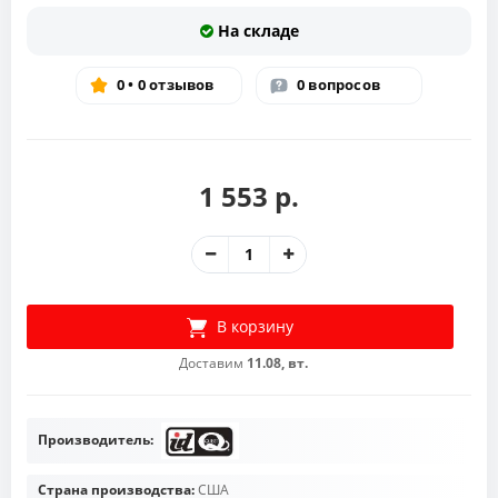
На складе
0 • 0 отзывов
0 вопросов
1 553 р.
В корзину
Доставим
11.08, вт.
Производитель:
Страна производства:
США