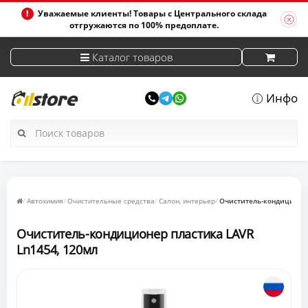
Уважаемые клиенты! Товары с Центрального склада
отгружаются по 100% предоплате.
Каталог товаров
Инфо
Автохимия
Очистительные средства
Салон, интерьер
Очиститель-кондиционер
Очиститель-кондиционер пластика LAVR
Ln1454, 120мл