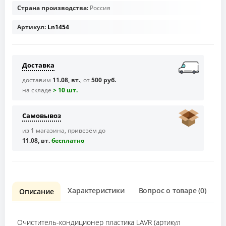
Страна производства:
Россия
Артикул:
Ln1454
Доставка
доставим
11.08, вт.
, от
500 руб.
на складе
> 10 шт.
Самовывоз
из 1 магазина, привезём до
11.08, вт.
бесплaтно
Характеристики
Вопрос о товаре (0)
О
Описание
Очиститель-кондиционер пластика LAVR (артикул