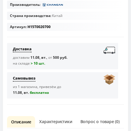
Производитель:
Страна производства:
Китай
Артикул:
H15T0020700
Доставка
доставим
11.08, вт.
, от
500 руб.
на складе
> 10 шт.
Самовывоз
из 1 магазина, привезём до
11.08, вт.
бесплaтно
Характеристики
Вопрос о товаре (0)
О
Описание