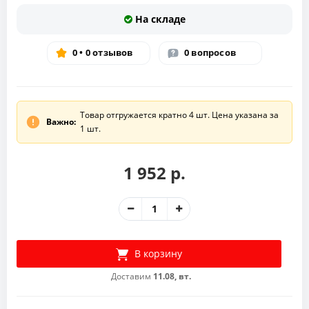
На складе
0 • 0 отзывов
0 вопросов
Товар отгружается кратно 4 шт. Цена указана за
Важно:
1 шт.
1 952 р.
В корзину
Доставим
11.08, вт.