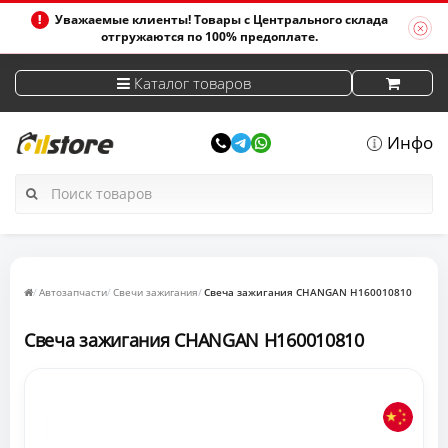
Уважаемые клиенты! Товары с Центрального склада
отгружаются по 100% предоплате.
Каталог товаров
Инфо
Автозапчасти
Свечи зажигания
Свеча зажигания CHANGAN H160010810
Свеча зажигания CHANGAN H160010810