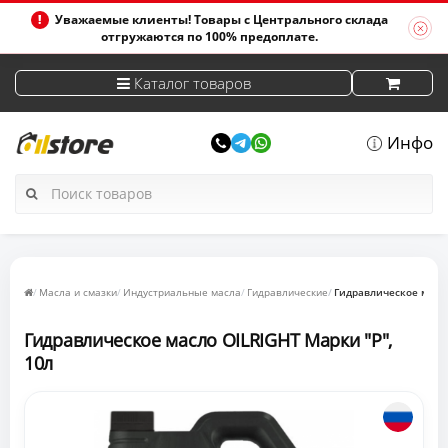
Уважаемые клиенты! Товары с Центрального склада
отгружаются по 100% предоплате.
Каталог товаров
Инфо
Масла и смазки
Индустриальные масла
Гидравлические
Гидравлическое масло
Гидравлическое масло OILRIGHT Марки "Р",
10л