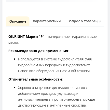
Характеристики
Вопрос о товаре (0)
О
Описание
OILRIGHT Марки "Р"
- минеральное гидравлическое
масло.
Рекомендовано для применения
:
Используется в системе гидроусилителя руля,
гидрообъемных передачах и гидросистемах
навесного оборудования наземной техники.
Отличительные особенности
:
Хорошо очищенное дистиллятное масло с
добавлением присадок, улучшающих
антиокислительные, противоизносные, моюще-
диспергирующие и антипенные свойства.