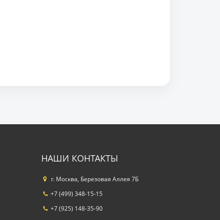
;
НАШИ КОНТАКТЫ
г. Москва, Березовая Аллея 7Б
+7 (499) 348-15-15
+7 (925) 148-35-90