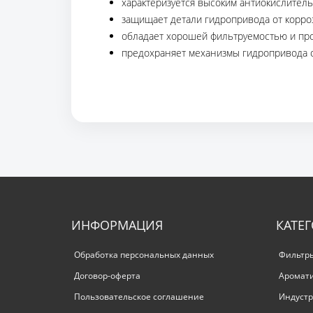
характеризуется высоким антиокислител
защищает детали гидропривода от корро
обладает хорошей фильтруемостью и пр
предохраняет механизмы гидропривода о
ИНФОРМАЦИЯ
КАТЕ
Обработка персональных данных
Фильтр
Договор-оферта
Аромат
Пользовательское соглашение
Индустр