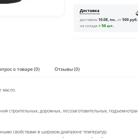
Доставка
доставим
10.08, пн.
, от
500 руб.
на складе
> 50 шт.
опрос о товаре (0)
Отзывы (0)
 масло.
ения строительных, дорожных, лесозаготовительных, подъемнотра
рными свойствами в широком диапазоне температур;