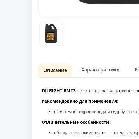
Характеристики
В
Описание
OILRIGHT ВМГЗ
- всесезонное гидравлическое
Рекомендовано для применения
:
в системах гидропривода и гидроуправл
Отличительные особенности
:
обладает высокими вязкостно-температу