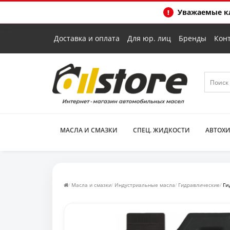
Уважаемые кл
Доставка и оплата
Для юр. лиц
Бренды
Кон
МАСЛА И СМАЗКИ
СПЕЦ. ЖИДКОСТИ
АВТОХ
Масла и смазки
Индустриальные масла
Гидравлические
Ги