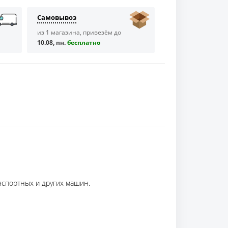
Самовывоз
из 1 магазина, привезём до
10.08, пн.
бесплaтно
нспортных и других машин.