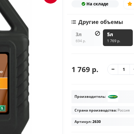
На складе
Другие объемы
3л
5л
694 р.
1 769 р.
1 769 р.
Производитель:
Страна производства:
Россия
Артикул:
2630