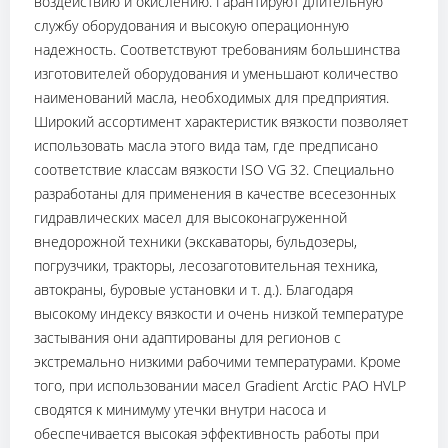
воздействию и окислению. Гарантируют длительную
службу оборудования и высокую операционную
надежность. Соответствуют требованиям большинства
изготовителей оборудования и уменьшают количество
наименований масла, необходимых для предприятия.
Широкий ассортимент характеристик вязкости позволяет
использовать масла этого вида там, где предписано
соответствие классам вязкости ISO VG 32. Специально
разработаны для применения в качестве всесезонных
гидравлических масел для высоконагруженной
внедорожной техники (экскаваторы, бульдозеры,
погрузчики, тракторы, лесозаготовительная техника,
автокраны, буровые установки и т. д.). Благодаря
высокому индексу вязкости и очень низкой температуре
застывания они адаптированы для регионов с
экстремально низкими рабочими температурами. Кроме
того, при использовании масел Gradient Arctic PAO HVLP
сводятся к минимуму утечки внутри насоса и
обеспечивается высокая эффективность работы при