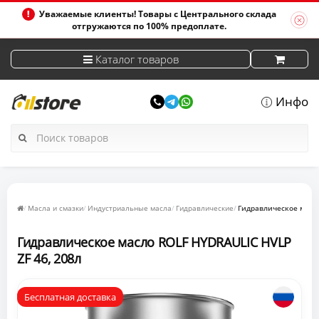
Уважаемые клиенты! Товары с Центрального склада
отгружаются по 100% предоплате.
Каталог товаров
Инфо
Масла и смазки
Индустриальные масла
Гидравлические
Гидравлическое масло
Гидравлическое масло ROLF HYDRAULIC HVLP
ZF 46, 208л
Бесплатная доставка