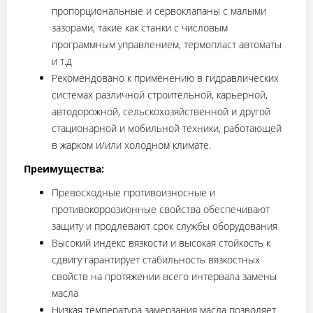
пропорциональные и сервоклапаны с малыми
зазорами, такие как станки с числовым
программным управлением, термопласт автоматы
и т.д
Рекомендовано к применению в гидравлических
системах различной строительной, карьерной,
автодорожной, сельскохозяйственной и другой
стационарной и мобильной техники, работающей
в жарком и/или холодном климате.
Преимущества:
Превосходные противоизносные и
противокоррозионные свойства обеспечивают
защиту и продлевают срок службы оборудования
Высокий индекс вязкости и высокая стойкость к
сдвигу гарантирует стабильность вязкостных
свойств на протяжении всего интервала замены
масла
Низкая температура замерзания масла позволяет