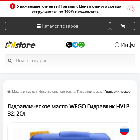
Уважаемые клиенты! Товары с Центрального склада
отгружаются по 100% предоплате.
Каталог товаров
Инфо
Масла и смазки
Индустриальные масла
Гидравлические
Гидравлическое масл
Гидравлическое масло WEGO Гидравлик HVLP
32, 20л