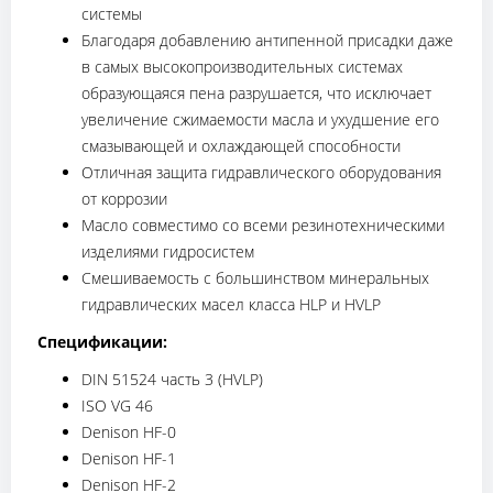
системы
Благодаря добавлению антипенной присадки даже
в самых высокопроизводительных системах
образующаяся пена разрушается, что исключает
увеличение сжимаемости масла и ухудшение его
смазывающей и охлаждающей способности
Отличная защита гидравлического оборудования
от коррозии
Масло совместимо со всеми резинотехническими
изделиями гидросистем
Смешиваемость с большинством минеральных
гидравлических масел класса HLP и HVLP
Спецификации:
DIN 51524 часть 3 (HVLP)
ISO VG 46
Denison HF-0
Denison HF-1
Denison HF-2