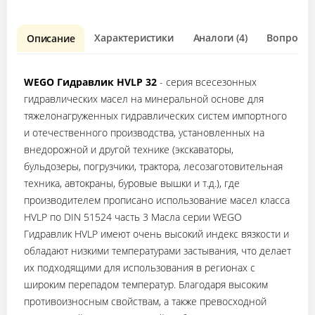
Характеристики
Аналоги (4)
Вопрос о 
Описание
WEGO Гидравлик HVLP 32
- серия всесезонных
гидравлических масел на минеральной основе для
тяжелонагруженных гидравлических систем импортного
и отечественного производства, установленных на
внедорожной и другой технике (экскаваторы,
бульдозеры, погрузчики, трактора, лесозаготовительная
техника, автокраны, буровые вышки и т.д.), где
производителем прописано использование масел класса
HVLP по DIN 51524 часть 3 Масла серии WEGO
Гидравлик HVLP имеют очень высокий индекс вязкости и
обладают низкими температурами застывания, что делает
их подходящими для использования в регионах с
широким перепадом температур. Благодаря высоким
противоизносным свойствам, а также превосходной