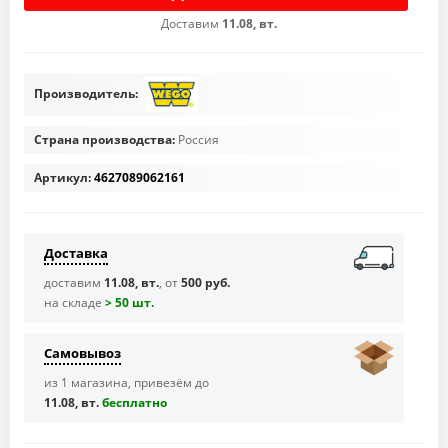
Доставим
11.08, вт.
Производитель:
Страна производства:
Россия
Артикул:
4627089062161
Доставка
доставим
11.08, вт.
, от
500 руб.
на складе
> 50 шт.
Самовывоз
из 1 магазина, привезём до
11.08, вт.
бесплaтно