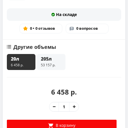
На складе
0 • 0 отзывов
0 вопросов
Другие объемы
20л
205л
6 458 р.
53 157 р.
6 458 р.
В корзину