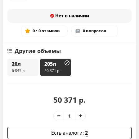
Нет в наличии
0 • 0 отзывов
0 вопросов
Другие объемы
20л
205л
6 845 р.
50 371 р.
50 371 р.
Есть аналоги:
2