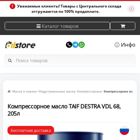
Уважаемые клиенты! Товары с Центрального склада
отгружаются по 100% предоплате.
Каталог товаров
Инфо
Масла и смазки
Индустриальные масла
Компрессорные
Компрессорное масло T
Компрессорное масло TAIF DESTRA VDL 68,
205л
Бесплатная доставка