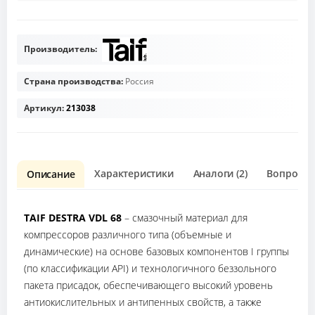
Производитель:
Страна производства:
Россия
Артикул:
213038
Характеристики
Аналоги (2)
Вопрос о 
Описание
TAIF DESTRA VDL 68
– cмазочный материал для
компрессоров различного типа (объемные и
динамические) на основе базовых компонентов I группы
(по классификации API) и технологичного беззольного
пакета присадок, обеспечивающего высокий уровень
антиокислительных и антипенных свойств, а также