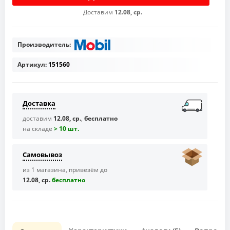
Доставим
12.08, ср.
Производитель:
Артикул:
151560
Доставка
доставим
12.08, ср.
,
бесплатно
на складе
> 10 шт.
Самовывоз
из 1 магазина, привезём до
12.08, ср.
бесплaтно