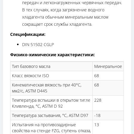
передач и легконагруженных червячных передач.
В тех случаях, когда загрязнение водного
хладагента обычным минеральным маслом
сокращает срок службы хладагента.
Спецификации:
DIN 51502 CGLP
Физико-химические характеристики:
Тип базового масла
Минеральное
Класс вязкости ISO
68
Кинематическая вязкость при 40°C,
68
мм2/с, ASTM D445
Температура вспышки в открытом тигле
228
Кливленда, °C, ASTM D 92
Температура застывания, °C, ASTM D97
-18
Испытания на противозадирные
13
свойства на стенде FZG, ступень отказа,