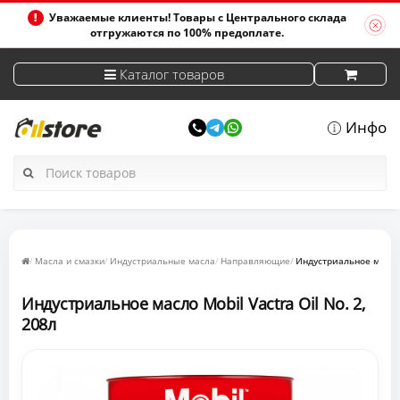
Уважаемые клиенты! Товары с Центрального склада
отгружаются по 100% предоплате.
Каталог товаров
Инфо
Масла и смазки
Индустриальные масла
Направляющие
Индустриальное масло M
Индустриальное масло Mobil Vactra Oil No. 2,
208л