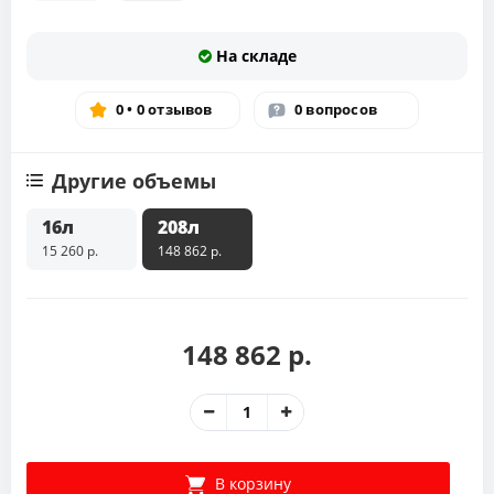
На складе
0 • 0 отзывов
0 вопросов
Другие объемы
16л
208л
15 260 р.
148 862 р.
148 862 р.
В корзину