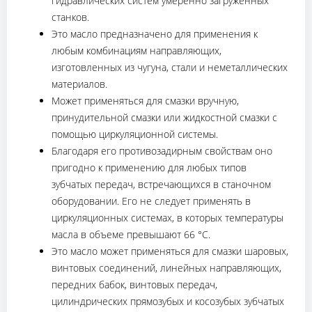
гидравлических систем умеренно загруженных
станков.
Это масло предназначено для применения к
любым комбинациям направляющих,
изготовленных из чугуна, стали и неметаллических
материалов.
Может применяться для смазки вручную,
принудительной смазки или жидкостной смазки с
помощью циркуляционной системы.
Благодаря его противозадирным свойствам оно
пригодно к применению для любых типов
зубчатых передач, встречающихся в станочном
оборудовании. Его не следует применять в
циркуляционных системах, в которых температуры
масла в объеме превышают 66 °С.
Это масло может применяться для смазки шаровых,
винтовых соединений, линейных направляющих,
передних бабок, винтовых передач,
цилиндрических прямозубых и косозубых зубчатых