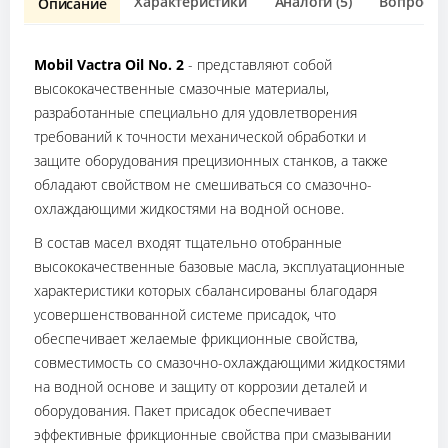
Характеристики
Аналоги (5)
Вопрос о 
Описание
Mobil Vactra Oil No. 2
- представляют собой
высококачественные смазочные материалы,
разработанные специально для удовлетворения
требований к точности механической обработки и
защите оборудования прецизионных станков, а также
обладают свойством не смешиваться со смазочно-
охлаждающими жидкостями на водной основе.
В состав масел входят тщательно отобранные
высококачественные базовые масла, эксплуатационные
характеристики которых сбалансированы благодаря
усовершенствованной системе присадок, что
обеспечивает желаемые фрикционные свойства,
совместимость со смазочно-охлаждающими жидкостями
на водной основе и защиту от коррозии деталей и
оборудования. Пакет присадок обеспечивает
эффективные фрикционные свойства при смазывании