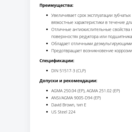
Преимущества:
Увеличивает срок эксплуатации зубчатых 
вязкостные характеристики в течение д
Отличные антиокислительные свойства м
поверхностях редуктора или подшипника
Обладает отличными деэмульгирующими с
Предотвращает возникновение коррозии
Спецификации:
DIN 51517-3 (CLP)
Допуски и рекомендации:
AGMA 250.04 (EP), AGMA 251.02 (EP)
ANSI/AGMA 9005-D94 (EP)
David Brown, тип Е
US Steel 224