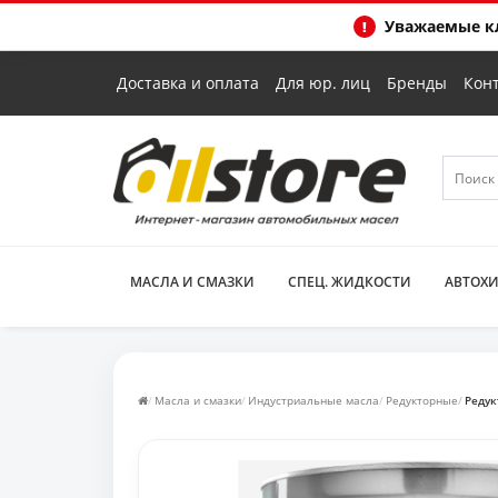
Уважаемые кл
Доставка и оплата
Для юр. лиц
Бренды
Кон
МАСЛА И СМАЗКИ
СПЕЦ. ЖИДКОСТИ
АВТОХ
Масла и смазки
Индустриальные масла
Редукторные
Редук