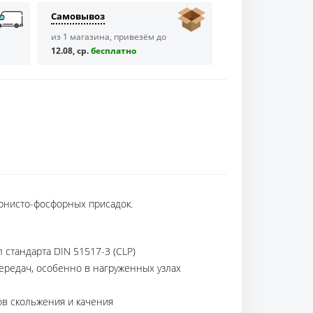
Самовывоз
из 1 магазина, привезём до
12.08, ср.
бесплaтно
ернисто-фосфорных присадок.
стандарта DIN 51517-3 (CLP)
ередач, особенно в нагруженных узлах
ов скольжения и качения