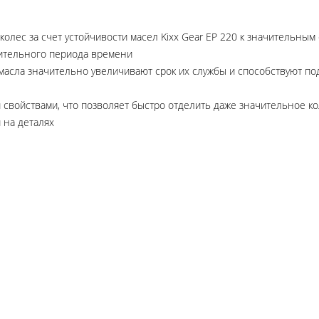
колес за счет устойчивости масел Kixx Gear EP 220 к значительным
лительного периода времени
асла значительно увеличивают срок их службы и способствуют по
войствами, что позволяет быстро отделить даже значительное ко
 на деталях