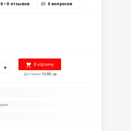
0 • 0 отзывов
0 вопросов
В корзину
Доставим
12.08, ср.
орея