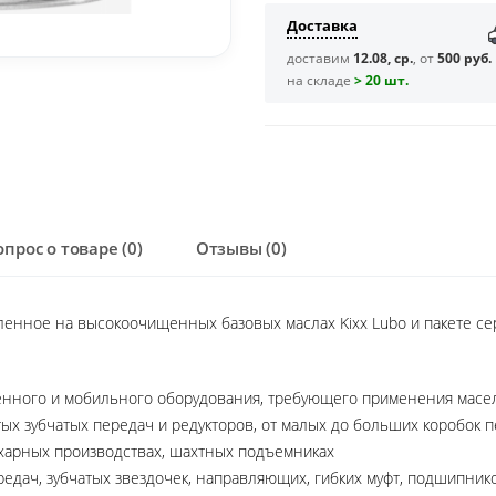
Доставка
доставим
12.08, ср.
, от
500 руб.
на складе
> 20 шт.
опрос о товаре (0)
Отзывы (0)
вленное на высокоочищенных базовых маслах Kixx Lubo и пакете с
нного и мобильного оборудования, требующего применения масел 
ых зубчатых передач и редукторов, от малых до больших коробок п
ахарных производствах, шахтных подъемниках
едач, зубчатых звездочек, направляющих, гибких муфт, подшипник