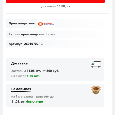
Доставим
11.08, вт.
Производитель:
Страна производства:
Китай
Артикул:
26010702PB
Доставка
доставим
11.08, вт.
, от
500 руб.
на складе
> 50 шт.
Самовывоз
из 1 магазина, привезём до
11.08, вт.
бесплaтно