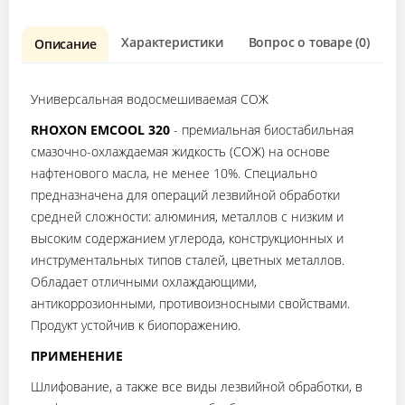
Характеристики
Вопрос о товаре (0)
О
Описание
Универсальная водосмешиваемая СОЖ
RHOXON EMCOOL 320
- премиальная биостабильная
смазочно-охлаждаемая жидкость (СОЖ) на основе
нафтенового масла, не менее 10%. Специально
предназначена для операций лезвийной обработки
средней сложности: алюминия, металлов с низким и
высоким содержанием углерода, конструкционных и
инструментальных типов сталей, цветных металлов.
Обладает отличными охлаждающими,
антикоррозионными, противоизносными свойствами.
Продукт устойчив к биопоражению.
ПРИМЕНЕНИЕ
Шлифование, а также все виды лезвийной обработки, в