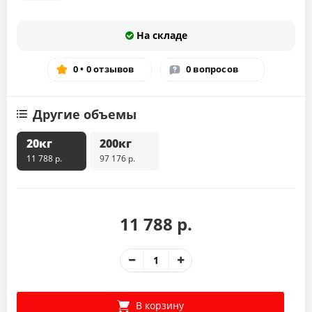
На складе
0 • 0 отзывов
0 вопросов
Другие объемы
20кг
200кг
11 788 р.
97 176 р.
11 788 р.
В корзину