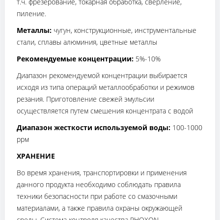
т.ч. фрезерование, токарная обработка, сверление,
пиление.
Металлы:
чугун, конструкционные, инструментальные
стали, сплавы алюминия, цветные металлы
Рекомендуемые концентрации:
5%-10%
Диапазон рекомендуемой концентрации выбирается
исходя из типа операций металлообработки и режимов
резания. Приготовление свежей эмульсии
осуществляется путем смешения концентрата с водой
Диапазон жесткости используемой воды:
100-1000
ррм
ХРАНЕНИЕ
Во время хранения, транспортировки и применения
данного продукта необходимо соблюдать правила
техники безопасности при работе со смазочными
материалами, а также правила охраны окружающей
среды. Система контроля качества RHOXON