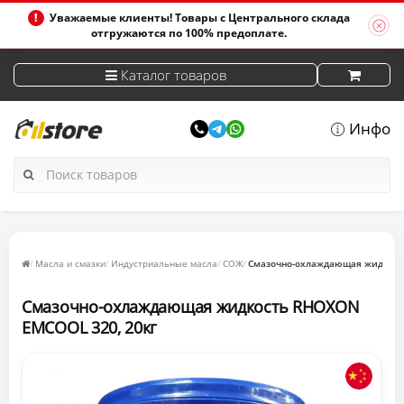
Уважаемые клиенты! Товары с Центрального склада
отгружаются по 100% предоплате.
Каталог товаров
Инфо
Масла и смазки
Индустриальные масла
СОЖ
Смазочно-охлаждающая жидкост
Смазочно-охлаждающая жидкость RHOXON
EMCOOL 320, 20кг