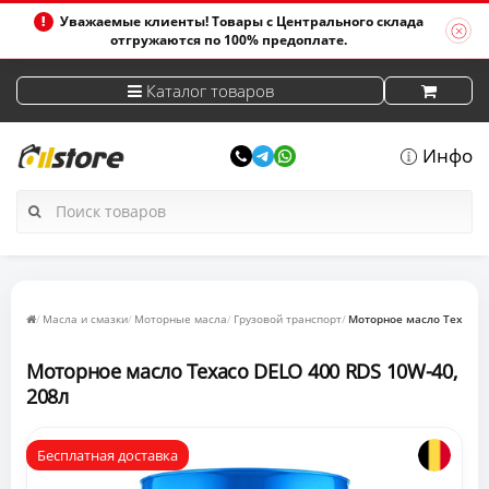
Уважаемые клиенты! Товары с Центрального склада
отгружаются по 100% предоплате.
Каталог товаров
Инфо
Масла и смазки
Моторные масла
Грузовой транспорт
Моторное масло Texaco D
Моторное масло Texaco DELO 400 RDS 10W-40,
208л
Бесплатная доставка