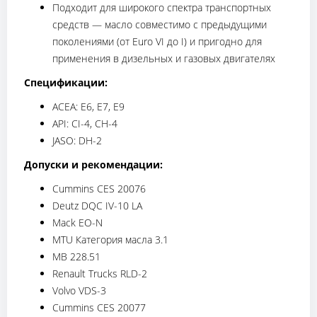
Подходит для широкого спектра транспортных
средств — масло совместимо с предыдущими
поколениями (от Euro VI до I) и пригодно для
применения в дизельных и газовых двигателях
Спецификации:
ACEA: E6, E7, E9
API: CI-4, CH-4
JASO: DH-2
Допуски и рекомендации:
Cummins CES 20076
Deutz DQC IV-10 LA
Mack EO-N
MTU Категория масла 3.1
MB 228.51
Renault Trucks RLD-2
Volvo VDS-3
Cummins CES 20077