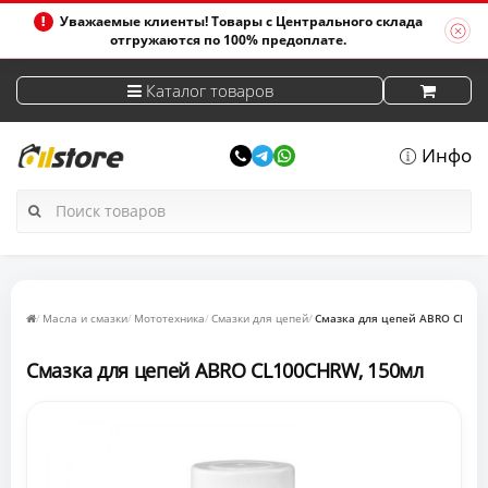
Уважаемые клиенты! Товары с Центрального склада
отгружаются по 100% предоплате.
Каталог товаров
Инфо
Масла и смазки
Мототехника
Смазки для цепей
Смазка для цепей ABRO CL100
Смазка для цепей ABRO CL100CHRW, 150мл