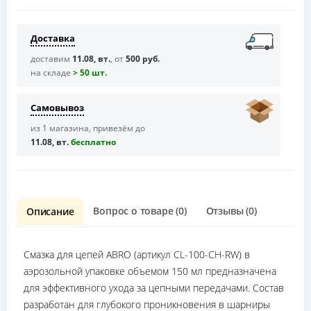
Доставка
доставим
11.08, вт.
, от
500 руб.
на складе
> 50 шт.
Самовывоз
из 1 магазина, привезём до
11.08, вт.
бесплaтно
Вопрос о товаре (0)
Отзывы (0)
Описание
Смазка для цепей ABRO (артикул CL-100-CH-RW) в
аэрозольной упаковке объемом 150 мл предназначена
для эффективного ухода за цепными передачами. Состав
разработан для глубокого проникновения в шарниры