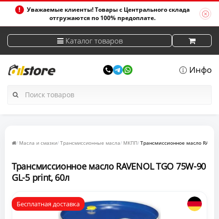
Уважаемые клиенты! Товары с Центрального склада
отгружаются по 100% предоплате.
Каталог товаров
Инфо
Масла и смазки
Трансмиссионные масла
МКПП
Трансмиссионное масло RAVENO
Трансмиссионное масло RAVENOL TGO 75W-90
GL-5 print, 60л
Бесплатная доставка