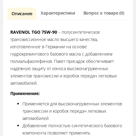
Характеристики
Вопрос о товаре (0)
О
Описание
RAVENOL TGO 75W-90
– полусинтетическое
трансмиссионное масло высшего качества,
изготовленное в Германии на основе
гидрокрекингового базового масла с добавлением
полиальфаолефинов. Пакет присадок обеспечивает
надёжную защиту от износа высоконагруженных
элементов трансмиссии и коробок передач легковых
автомобилей.
Применение:
Применяется для высоконагруженных элементов
трансмиссии и коробок передач легковых
автомобилей
Добавление полностью синтетического базового
компонента позволяет применять