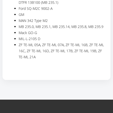
DTFR 13B100 (MB 235.1)
Ford SQ-M2C 9002-A
GM
MAN 342 Type M2
MB 235.0, MB 235.1, MB 235.14, MB 235.8, MB 235.9
Mack GO-G
MIL-L-2105 D
ZF TE-ML 05A, ZF TE-ML 07A, ZF TE-ML 16B, ZF TE-ML
16C, ZF TE-ML 16D, ZF TE-ML 17B, ZF TE-ML 19B, ZF
TE-ML 21A