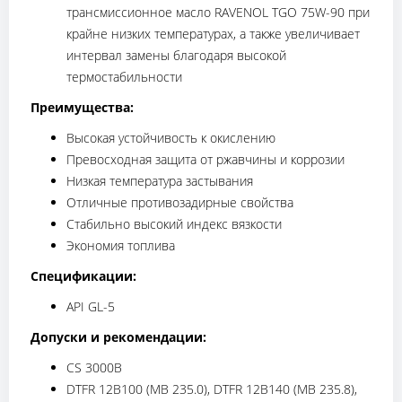
трансмиссионное масло RAVENOL TGO 75W-90 при
крайне низких температурах, а также увеличивает
интервал замены благодаря высокой
термостабильности
Преимущества:
Высокая устойчивость к окислению
Превосходная защита от ржавчины и коррозии
Низкая температура застывания
Отличные противозадирные свойства
Стабильно высокий индекс вязкости
Экономия топлива
Спецификации:
API GL-5
Допуски и рекомендации:
CS 3000B
DTFR 12B100 (MB 235.0), DTFR 12B140 (MB 235.8),