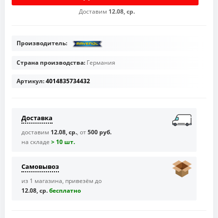
Доставим
12.08, ср.
Производитель:
Страна производства:
Германия
Артикул:
4014835734432
Доставка
доставим
12.08, ср.
, от
500 руб.
на складе
> 10 шт.
Самовывоз
из 1 магазина, привезём до
12.08, ср.
бесплaтно