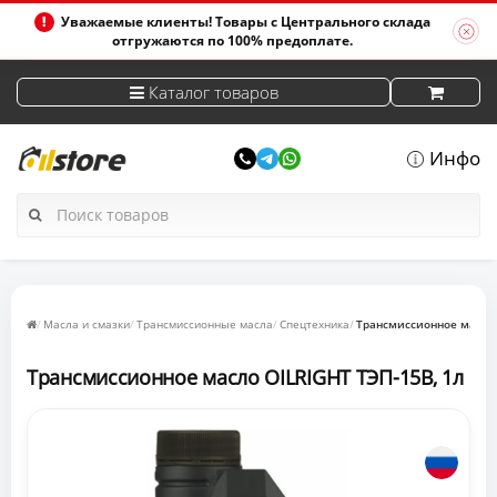
Уважаемые клиенты! Товары с Центрального склада
отгружаются по 100% предоплате.
Каталог товаров
Инфо
Масла и смазки
Трансмиссионные масла
Спецтехника
Tрансмиссионное масло 
Tрансмиссионное масло OILRIGHT ТЭП-15В, 1л