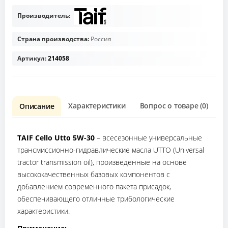
Производитель:
Страна производства:
Россия
Артикул:
214058
Характеристики
Вопрос о товаре (0)
О
Описание
TAIF Cello Utto 5W-30
– всесезонные универсальные
трансмиссионно-гидравлические масла UTTO (Universal
tractor transmission oil), произведенные на основе
высококачественных базовых компонентов с
добавлением современного пакета присадок,
обеспечивающего отличные трибологические
характеристики.