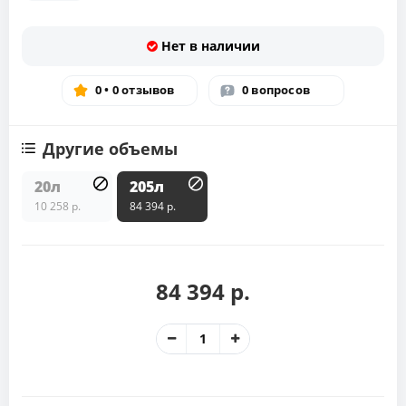
Нет в наличии
0 • 0 отзывов
0 вопросов
Другие объемы
20л
205л
10 258 р.
84 394 р.
84 394 р.