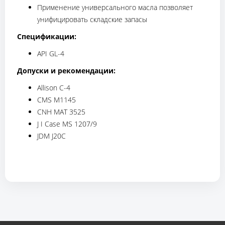
Применение универсального масла позволяет
унифицировать складские запасы
Спецификации:
API GL-4
Допуски и рекомендации:
Allison C-4
CMS M1145
CNH MAT 3525
J I Case MS 1207/9
JDM J20C