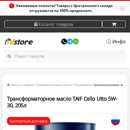
Уважаемые клиенты! Товары с Центрального склада
отгружаются по 100% предоплате.
Каталог товаров
Инфо
Масла и смазки
Трансмиссионные масла
Спецтехника
Трансмиссионное масло T
Трансформаторное масло TAIF Cello Utto 5W-
30, 205л
Бесплатная доставка