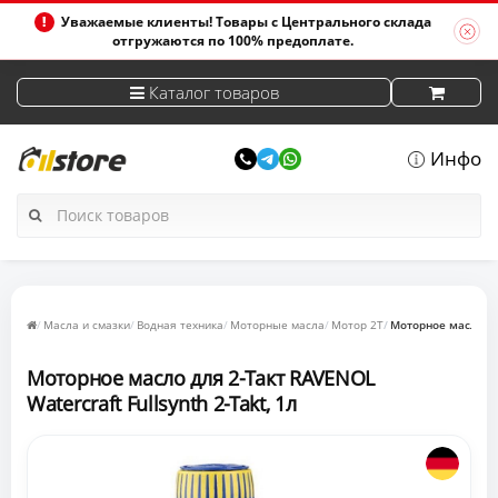
Уважаемые клиенты! Товары с Центрального склада
отгружаются по 100% предоплате.
Каталог товаров
Инфо
Масла и смазки
Водная техника
Моторные масла
Мотор 2Т
Моторное масло для
Моторное масло для 2-Такт RAVENOL
Watercraft Fullsynth 2-Takt, 1л