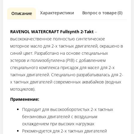
Характеристики
Вопрос о товаре (0)
О
Описание
RAVENOL WATERCRAFT Fullsynth 2-Takt
–
высококачественное полностью синтетическое
моторное масло для 2-х тактных двигателей, окрашено в
синий цвет. Разработано на основе специальных
эстеров и полиизобутилена (PIB) с добавлением
специального комплекса присадок для масел для 2-х
тактных двигателей. Специально разрабатывалась для 2-
х тактных двигателей современных аквабайков (водных
мотоциклов).
Применение:
Подходит для высокооборотистых 2-х тактных
бензиновых двигателей с воздушным
охлаждением при высоких нагрузках
Рекомендуется для 2-х тактных двигателей