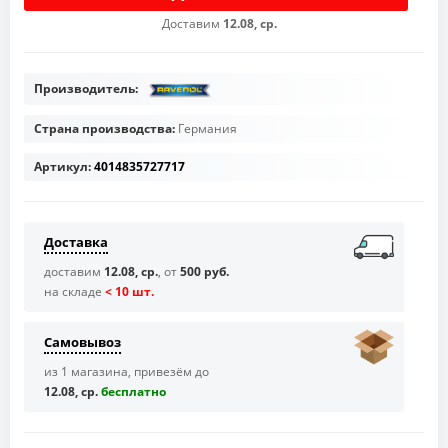
Доставим
12.08, ср.
Производитель:
Страна производства:
Германия
Артикул:
4014835727717
Доставка
доставим
12.08, ср.
, от
500 руб.
на складе
< 10 шт.
Самовывоз
из 1 магазина, привезём до
12.08, ср.
бесплaтно