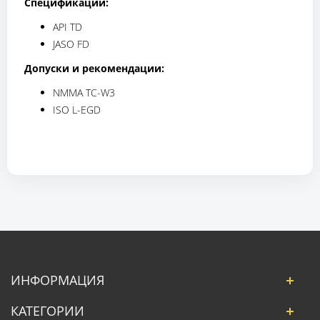
Спецификации:
API TD
JASO FD
Допуски и рекомендации:
NMMA TC-W3
ISO L-EGD
ИНФОРМАЦИЯ
КАТЕГОРИИ