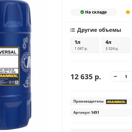
На складе
Другие объемы
1л
4л
1 047 р.
3 324 р.
12 635 р.
Производитель:
Артикул:
1451