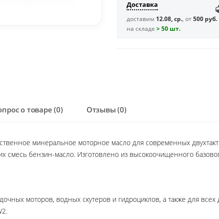
Доставка
доставим
12.08, ср.
, от
500 руб.
на складе
> 50 шт.
опрос о товаре (0)
Отзывы (0)
ественное минеральное моторное масло для современных двухтак
х смесь бензин-масло. Изготовлено из высокоочищенного базовог
очных моторов, водных скутеров и гидроциклов, а также для всех 
W2.