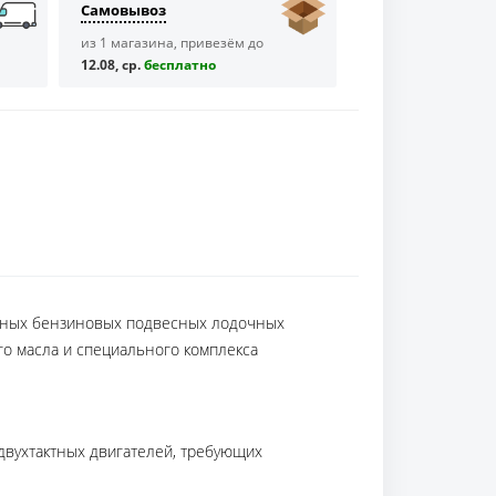
Самовывоз
из 1 магазина, привезём до
12.08, ср.
бесплaтно
тных бензиновых подвесных лодочных
о масла и специального комплекса
двухтактных двигателей, требующих