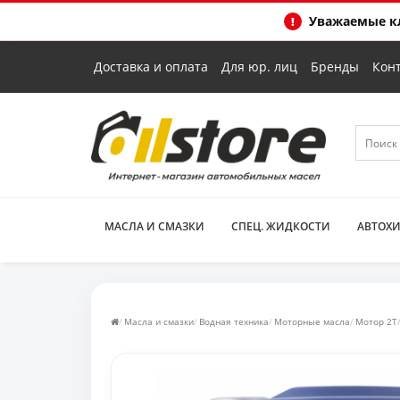
Уважаемые кл
Доставка и оплата
Для юр. лиц
Бренды
Кон
МАСЛА И СМАЗКИ
СПЕЦ. ЖИДКОСТИ
АВТОХ
Масла и смазки
Водная техника
Моторные масла
Мотор 2Т