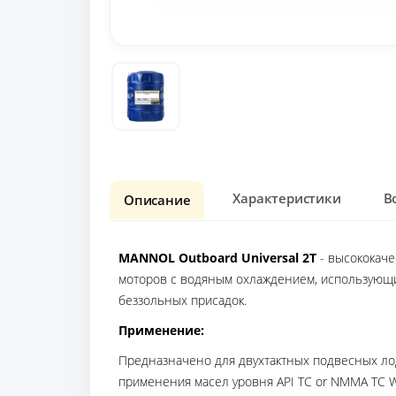
Характеристики
В
Описание
MANNOL Outboard Universal 2T
- высококач
моторов с водяным охлаждением, использующи
беззольных присадок.
Применение:
Предназначено для двухтактных подвесных лод
применения масел уровня API TC or NMMA TC 