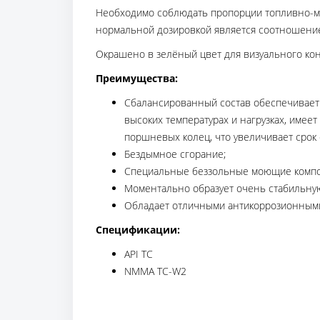
Необходимо соблюдать пропорции топливно-мас
нормальной дозировкой является соотношение 
Окрашено в зелёный цвет для визуального кон
Преимущества:
Сбалансированный состав обеспечивает у
высоких температурах и нагрузках, имее
поршневых колец, что увеличивает срок 
Бездымное сгорание;
Специальные беззольные моющие компон
Моментально образует очень стабильную
Обладает отличными антикоррозионными
Спецификации:
API TC
NMMA TC-W2