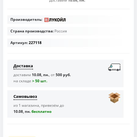
Доставим
10.08, пн.
Производитель:
Страна производства:
Россия
Артикул:
227118
Доставка
доставим
10.08, пн.
, от
500 руб.
на складе
> 50 шт.
Самовывоз
из 1 магазина, привезём до
10.08, пн.
бесплaтно