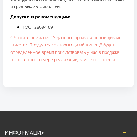
и грузовых автомобилей.
Допуски и рекомендации:
ГОСТ 28084-89
Обратите внимание! У данного продукта новый дизайн
этикетки! Продукция со старым дизайном ещё будет
определенное время присутствовать у нас в продаже,
постепенно, по мере реализации, заменяясь новым.
ИНФОРМАЦИЯ