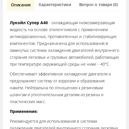
Характеристики
Вопрос о товаре (0)
О
Описание
Лукойл Супер А40
- охлаждающая низкозамерзающая
жидкость на основе этиленгликоля с применением
антикоррозионных, противопенных и стабилизирующих
компонентов. Предназначена для использования в
замкнутых системах охлаждения двигателей внутреннего
сгорания легковых и грузовых автомобилей, работающих
при температуре окружающей среды не ниже - 40°С.
Обеспечивает эффективное охлаждение двигателя и
предохраняет систему от коррозии и образования
накипи. Нейтральна по отношению к резиновым
шлангам и уплотнительным деталям из резины и
пластических масс.
Применение:
Рекомендуется для использования в системах
охлаждения двигателей внутреннего сгорания легковых