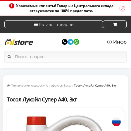
Уважаемые клиенты! Товары с Центрального склада
отгружаются по 100% предоплате.
Каталог товаров
Инфо
Технические жидкости
Антифризы
Тосол
Тосол Лукойл Супер А40, 3кг
Тосол Лукойл Супер А40, 3кг