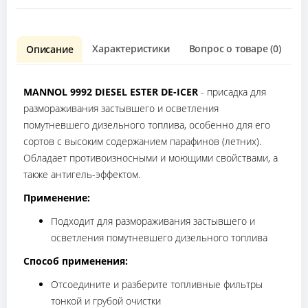
Характеристики
Вопрос о товаре (0)
О
Описание
MANNOL 9992 DIESEL ESTER DE-ICER
- присадка для
размораживания застывшего и осветления
помутневшего дизельного топлива, особенно для его
сортов с высоким содержанием парафинов (летних).
Обладает противоизносными и моющими свойствами, а
также антигель-эффектом.
Применение:
Подходит для размораживания застывшего и
осветления помутневшего дизельного топлива
Способ применения:
Отсоедините и разберите топливные фильтры
тонкой и грубой очистки