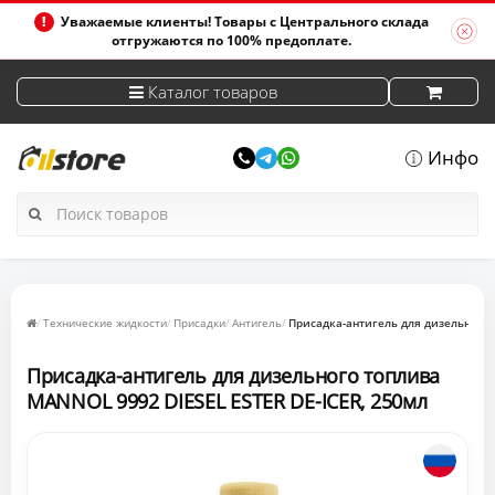
Уважаемые клиенты! Товары с Центрального склада
отгружаются по 100% предоплате.
Каталог товаров
Инфо
Технические жидкости
Присадки
Антигель
Присадка-антигель для дизельного 
Присадка-антигель для дизельного топлива
MANNOL 9992 DIESEL ESTER DE-ICER, 250мл