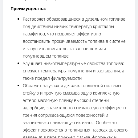
Преимущества:
Растворяет образовавшиеся в дизельном топливе
под действием низких температур кристаллы
парафинов, что позволяет эффективно
восстановить прокачиваемость топлива в системе
и запустить двигатель на застывшем или
помутневшем топливе
Улучшает низкотемпературные свойства топлива:
снижает температуры помутнения и застывания, а
также предел фильтруемости
Образует на узлах и деталях топливной системы
стойкую и прочную смазывающую комплексную
эстеро-масляную пленку высокой степени
адсорбции, значительно снижающую коэффициент
трения соприкасающихся поверхностей и
значительно снижающую их износ. Особенно
эффект проявляется в топливных насосах высокого
давления в паре плунжер-гильза, форсунках и