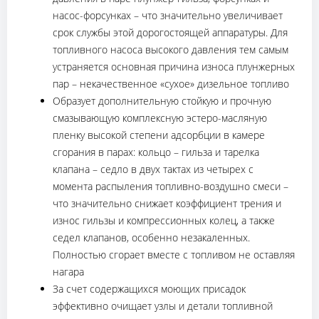
насос-форсунках – что значительно увеличивает
срок службы этой дорогостоящей аппаратуры. Для
топливного насоса высокого давления тем самым
устраняется основная причина износа плунжерных
пар – некачественное «сухое» дизельное топливо
Образует дополнительную стойкую и прочную
смазывающую комплексную эстеро-масляную
пленку высокой степени адсорбции в камере
сгорания в парах: кольцо – гильза и тарелка
клапана – седло в двух тактах из четырех с
момента распыления топливно-воздушно смеси –
что значительно снижает коэффициент трения и
износ гильзы и компрессионных колец, а также
седел клапанов, особенно незакаленных.
Полностью сгорает вместе с топливом не оставляя
нагара
За счет содержащихся моющих присадок
эффективно очищает узлы и детали топливной