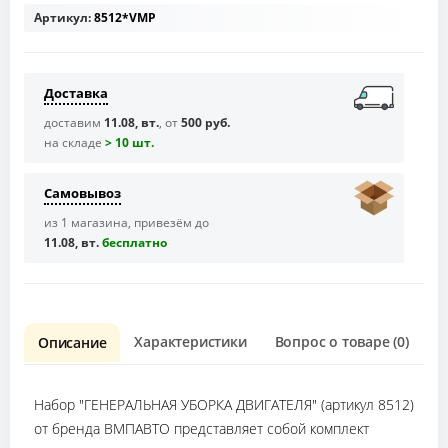
Артикул:
8512*VMP
Доставка
доставим
11.08, вт.
, от
500 руб.
на складе
> 10 шт.
Самовывоз
из 1 магазина, привезём до
11.08, вт.
бесплaтно
Характеристики
Вопрос о товаре (0)
О
Описание
Набор "ГЕНЕРАЛЬНАЯ УБОРКА ДВИГАТЕЛЯ" (артикул 8512)
от бренда ВМПАВТО представляет собой комплект