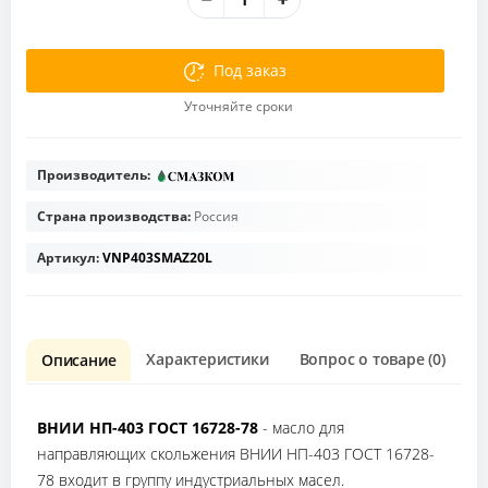
Под заказ
Уточняйте сроки
Производитель:
Страна производства:
Россия
Артикул:
VNP403SMAZ20L
Характеристики
Вопрос о товаре (0)
О
Описание
ВНИИ НП-403 ГОСТ 16728-78
- масло для
направляющих скольжения ВНИИ НП-403 ГОСТ 16728-
78 входит в группу индустриальных масел.