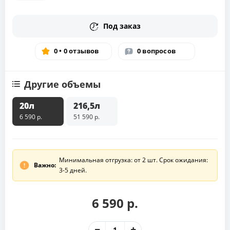
Под заказ
0 • 0 отзывов
0 вопросов
Другие объемы
20л
216,5л
6 590 р.
51 590 р.
Минимальная отгрузка: от 2 шт. Срок ожидания:
Важно:
3-5 дней.
6 590 р.