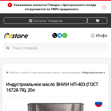
Уважаемые клиенты! Товары с Центрального склада
отгружаются по 100% предоплате.
Каталог товаров
Инфо
Масла и смазки
Индустриальные масла
Направляющие
Индустриальное масло
Индустриальное масло ВНИИ НП-403 (ГОСТ
16728-78), 20л