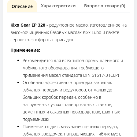
Характеристики
Вопрос о товаре (0)
О
Описание
Kixx Gear EP 320
- редукторное масло, изготовленное на
высокоочищенных базовых маслах Kixx Lubo и пакете
сернисто-фосфорных присадок.
Применение:
Рекомендуется для всех типов промышленного и
мобильного оборудования, требующего
применения масел стандарта DIN 51517-3 (CLP)
Особенно эффективно в приводах закрытых
зубчатых передач и редукторов, от малых до
больших коробок передач, особенно в
нагруженных узлах сталепрокатных станков,
цементных и сахарных производствах, шахтных
подъемниках
Применяется для смазывания цепных передач,
зубчатых звездочек, направляющих, гибких муфт,