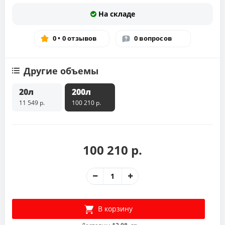
На складе
0 • 0 отзывов
0 вопросов
Другие объемы
20л
200л
11 549 р.
100 210 р.
100 210 р.
В корзину