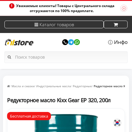
Уважаемые клиенты! Товары с Центрального склада
отгружаются по 100% предоплате.
Каталог товаров
Инфо
Масла и смазки
Индустриальные масла
Редукторные
Редукторное масло Kixx G
Редукторное масло Kixx Gear EP 320, 200л
Бесплатная доставка