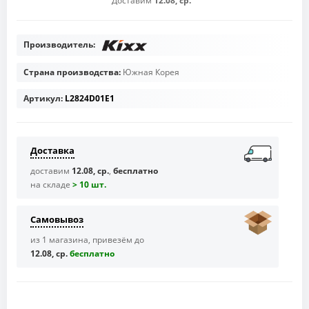
Доставим
12.08, ср.
Производитель:
Страна производства:
Южная Корея
Артикул:
L2824D01E1
Доставка
доставим
12.08, ср.
,
бесплатно
на складе
> 10 шт.
Самовывоз
из 1 магазина, привезём до
12.08, ср.
бесплaтно