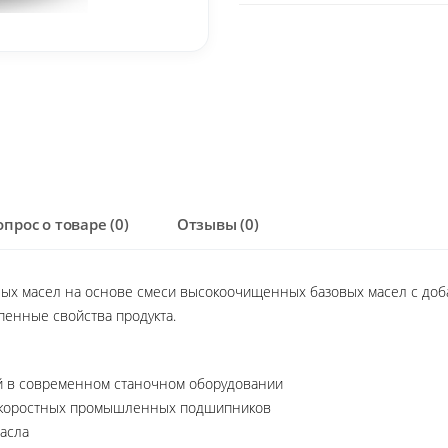
опрос о товаре (0)
Отзывы (0)
ых масел на основе смеси высокоочищенных базовых масел с до
пенные свойства продукта.
й в современном станочном оборудовании
скоростных промышленных подшипников
асла