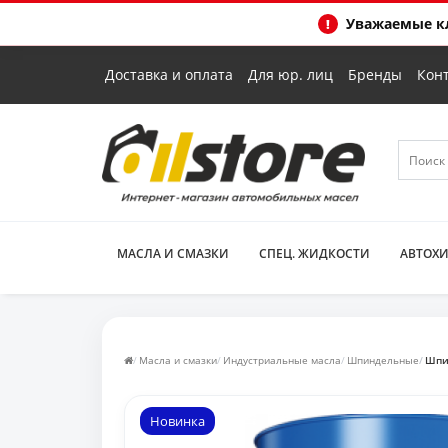
Уважаемые кл
Доставка и оплата
Для юр. лиц
Бренды
Кон
МАСЛА И СМАЗКИ
СПЕЦ. ЖИДКОСТИ
АВТОХ
Масла и смазки
Индустриальные масла
Шпиндельные
Шпин
Новинка