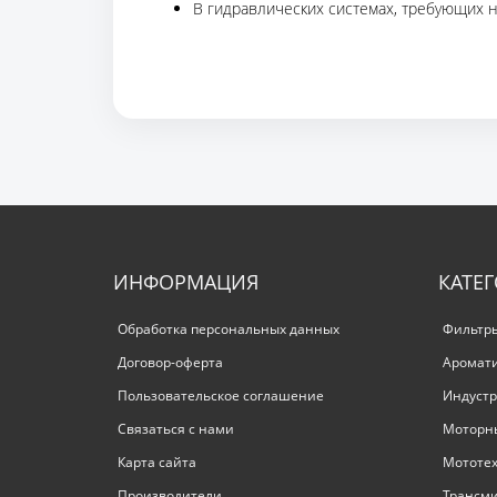
В гидравлических системах, требующих 
ИНФОРМАЦИЯ
КАТЕ
Обработка персональных данных
Фильтр
Договор-оферта
Аромат
Пользовательское соглашение
Индустр
Связаться с нами
Моторн
Карта сайта
Мототе
Производители
Трансм