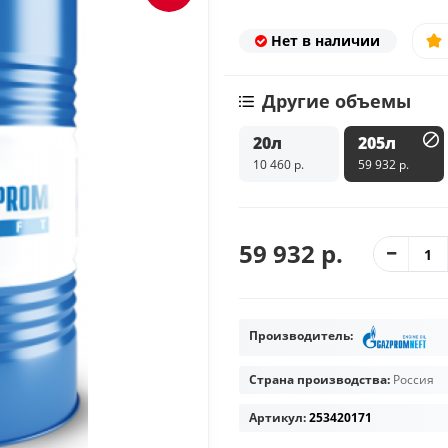
Нет в наличии
Другие объемы
20л
205л
10 460 р.
59 932 р.
59 932 р.
Производитель:
Страна производства:
Россия
Артикул:
253420171