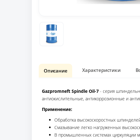
Характеристики
В
Описание
Gazpromneft Spindle Oil-7
- серия шпиндельн
антиокислительные, антикоррозионные и анти
Применение:
Обработка высокоскоростных шпинделе
Смазывание легко нагруженных высоко
В промышленных системах циркуляции м