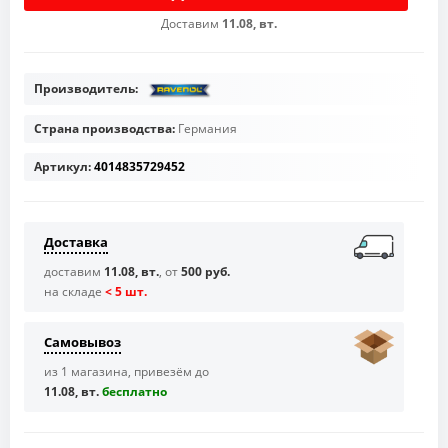
Доставим
11.08, вт.
Производитель:
Страна производства:
Германия
Артикул:
4014835729452
Доставка
доставим
11.08, вт.
, от
500 руб.
на складе
< 5 шт.
Самовывоз
из 1 магазина, привезём до
11.08, вт.
бесплaтно