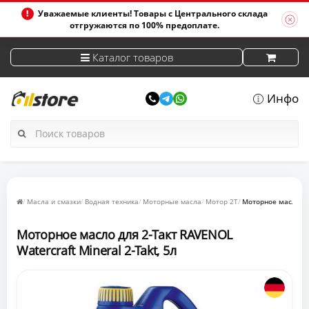
Уважаемые клиенты! Товары с Центрального склада
отгружаются по 100% предоплате.
Каталог товаров
Инфо
Масла и смазки
Водная техника
Моторные масла
Мотор 2Т
Моторное масло для
Моторное масло для 2-Такт RAVENOL
Watercraft Mineral 2-Takt, 5л