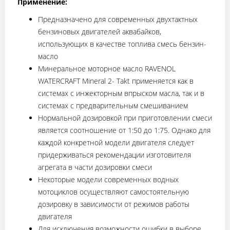
Применение:
Предназначено для современных двухтактных
бензиновых двигателей аквабайков,
использующих в качестве топлива смесь бензин-
масло
Минеральное моторное масло RAVENOL
WATERCRAFT Mineral 2- Takt применяется как в
системах с инжекторным впрыском масла, так и в
системах с предварительным смешиванием
Нормальной дозировкой при приготовлении смеси
является соотношение от 1:50 до 1:75. Однако для
каждой конкретной модели двигателя следует
придерживаться рекомендации изготовителя
агрегата в части дозировки смеси
Некоторые модели современных водных
мотоциклов осуществляют самостоятельную
дозировку в зависимости от режимов работы
двигателя
Для исключения возможности ошибки в выборе