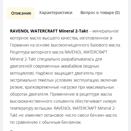
Характеристики
Вопрос о товаре (0)
О
Описание
RAVENOL WATERCRAFT Mineral 2-Takt
– минеральное
моторное масло высшего качества, изготовленное в
Германии на основе высокоочищенного базового масла.
Рецептура моторного масла RAVENOL WATERCRAFT
Mineral 2-Takt специально разрабатывалась для
двигателей современных аквабайков (водных
мотоциклов). Надёжно защищает двигатель при
экстремально тяжёлых условиях эксплуатации, включая
резкие, кратковременные нагрузки при максимальных
оборотах двигателя. Применение в рецептуре масла
высококачественного сольвента обеспечивает низкую
температуру вспышки. RAVENOL WATERCRAFT Mineral 2-
Takt не изменяет октановое число смеси бензин-масло
по сравнению с обычным бензином.