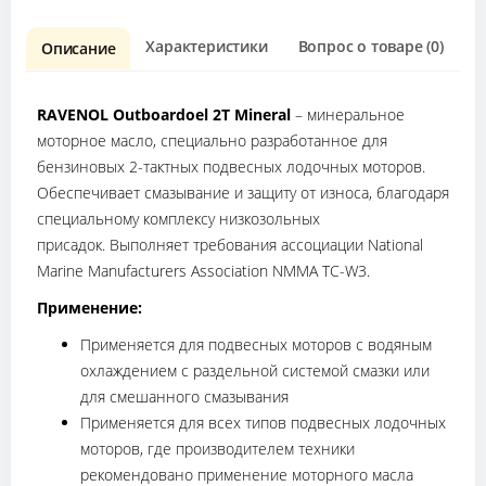
Характеристики
Вопрос о товаре (0)
О
Описание
RAVENOL Outboardoel 2T Mineral
– минеральное
моторное масло, специально разработанное для
бензиновых 2-тактных подвесных лодочных моторов.
Обеспечивает смазывание и защиту от износа, благодаря
специальному комплексу низкозольных
присадок. Выполняет требования ассоциации National
Marine Manufacturers Association NMMA TC-W3.
Применение:
Применяется для подвесных моторов с водяным
охлаждением с раздельной системой смазки или
для смешанного смазывания
Применяется для всех типов подвесных лодочных
моторов, где производителем техники
рекомендовано применение моторного масла