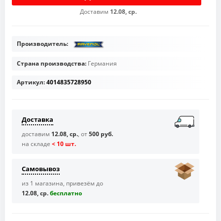
Доставим
12.08, ср.
Производитель:
Страна производства:
Германия
Артикул:
4014835728950
Доставка
доставим
12.08, ср.
, от
500 руб.
на складе
< 10 шт.
Самовывоз
из 1 магазина, привезём до
12.08, ср.
бесплaтно