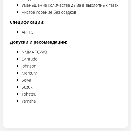
Уменьшение количества дыма в выхлопных газах
Чистое горение без осадков
Спецификации:
API TC
Допуски и рекомендации:
NMMA TC-W3
Evinrude
Johnson
Mercury
Selva
Suzuki
Tohatsu
Yamaha