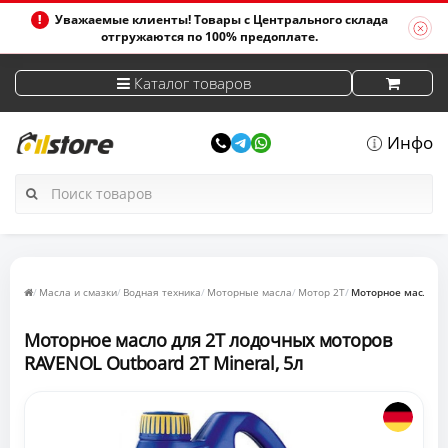
Уважаемые клиенты! Товары с Центрального склада
отгружаются по 100% предоплате.
Каталог товаров
Инфо
Масла и смазки
Водная техника
Моторные масла
Мотор 2Т
Моторное масло дл
Моторное масло для 2Т лодочных моторов
RAVENOL Outboard 2T Mineral, 5л