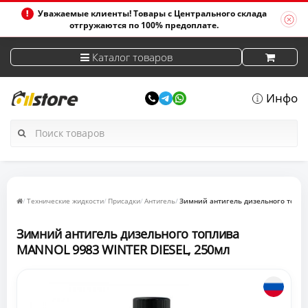
Уважаемые клиенты! Товары с Центрального склада
отгружаются по 100% предоплате.
Каталог товаров
Инфо
Технические жидкости
Присадки
Антигель
Зимний антигель дизельного топли
Зимний антигель дизельного топлива
MANNOL 9983 WINTER DIESEL, 250мл