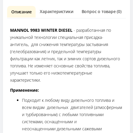
Характеристики
Вопрос о товаре (0)
О
Описание
MANNOL 9983 WINTER DIESEL
- разработанная по
уникальной технологии специальная присадка-
антигель, для снижения температуры застывания
(гелеобразования) и предельной температуры
фильтрации как летних, так и зимних сортов дизельного
топлива. Не изменяет основные свойства топлива,
улучшает только его низкотемпературные
характеристики.
Применение:
Подходит к любому виду дизельного топлива и
всем видам дизельных двигателей (атмосферным
и турбированным) с любыми топливными
системами, оснащёнными и
неоснащенными дизельными сажевыми