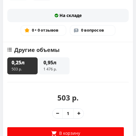
На складе
0 • 0 отзывов
0 вопросов
Другие объемы
0,25л
0,95л
503 р.
1 476 р.
503 р.
В корзину