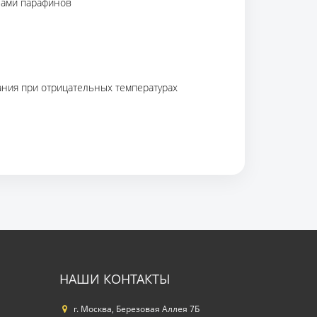
лами парафинов
ания при отрицательных температурах
НАШИ КОНТАКТЫ
г. Москва, Березовая Аллея 7Б