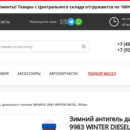
иенты! Товары с Центрального склада отгружаются по 100%
пн-п
такты
Напишите нам:
сб-в
+7 (4
+7 (9
ИМИЯ
АКСЕССУАРЫ
АВТОЗАПЧАСТИ
ПОДБОР МАСЕЛ
 дизельного топлива MANNOL 9983 WINTER DIESEL, 950мл
Зимний антигель д
9983 WINTER DIESEL