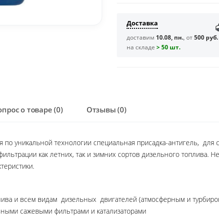
Доставка
доставим
10.08, пн.
, от
500 руб.
на складе
> 50 шт.
опрос о товаре (0)
Отзывы (0)
ая по уникальной технологии специальная присадка-антигель, для
ильтрации как летних, так и зимних сортов дизельного топлива. Н
теристики.
лива и всем видам дизельных двигателей (атмосферным и турбир
ыми сажевыми фильтрами и катализаторами