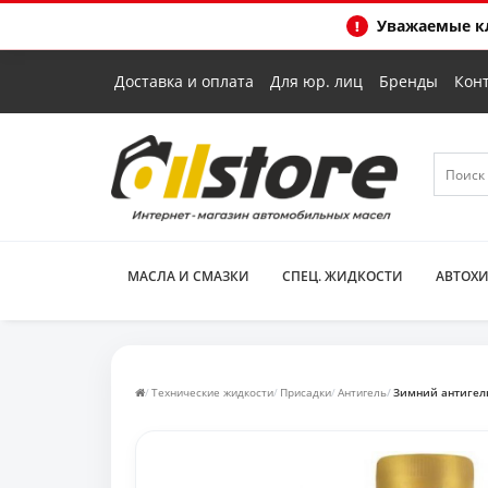
Уважаемые кл
Доставка и оплата
Для юр. лиц
Бренды
Кон
МАСЛА И СМАЗКИ
СПЕЦ. ЖИДКОСТИ
АВТОХ
Технические жидкости
Присадки
Антигель
Зимний антигель