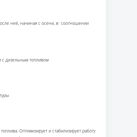
после неё, начиная с осени, в соотношении
и с дизельным топливом
атуры
 топлива. Оптимизирует и стабилизирует работу