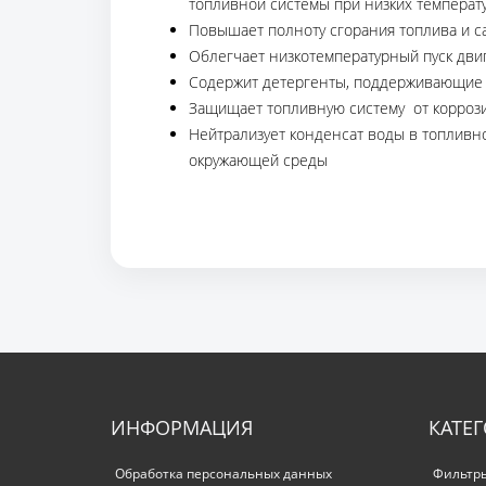
топливной системы при низких температ
Повышает полноту сгорания топлива и са
Облегчает низкотемпературный пуск дви
Содержит детергенты, поддерживающие в
Защищает топливную систему от корроз
Нейтрализует конденсат воды в топливн
окружающей среды
ИНФОРМАЦИЯ
КАТЕ
Обработка персональных данных
Фильтр