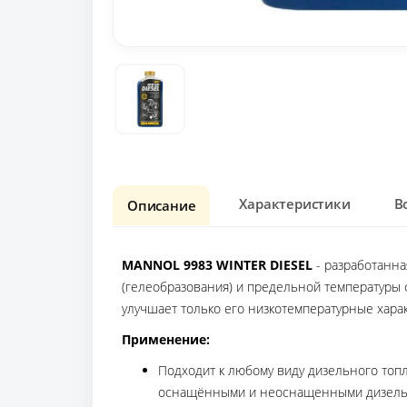
Характеристики
В
Описание
MANNOL 9983 WINTER DIESEL
- разработанн
(гелеобразования) и предельной температуры ф
улучшает только его низкотемпературные харак
Применение:
Подходит к любому виду дизельного топ
оснащёнными и неоснащенными дизельн