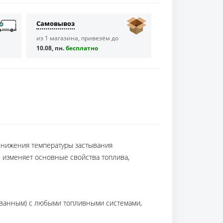
Самовывоз
из 1 магазина, привезём до
10.08, пн.
бесплaтно
 снижения температуры застывания
е изменяет основные свойства топлива,
ованным) с любыми топливными системами,