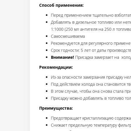
Способ применения:
Перед применением тщательно взболта
Добавлять в дизельное топливо или неп
1:1000 (250 мл антигеля на 250 л топлива
Самосмешиваема
Рекомендуется для регулярного примен
Срок годности: 5 лет от даты производст
Внимание!
Присадка замерзает на холо
Рекомендации:
Из-за опасности замерзания присадку не
Под действием холода она становится тв
В этом случае, чтобы она снова стала п
Присадку можно добавлять в топливо тол
Преимущества:
Предотвращает кристаллизацию содержа
Снижает предельную температуру фильтру