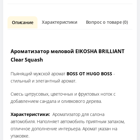
Характеристики
Вопрос о товаре (0)
О
Описание
Ароматизатор меловой EIKOSHA BRILLIANT
Clear Squash
Пьянящий мужской аромат
BOSS ОТ HUGO BOSS
-
стильный и элегантный аромат.
Смесь цитрусовых, цветочных и фруктовых ноток с
добавлением сандала и оливкового дерева.
Характеристики:
Ароматизатор для салона
автомобиля. Наполняет автомобиль приятным запахом,
отличное дополнение интерьера. Аромат указан на
упаковке.