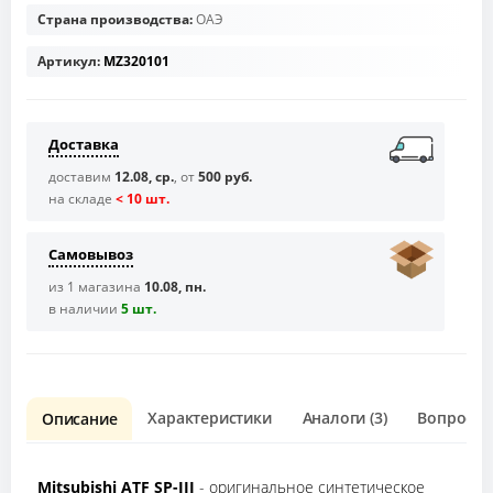
Страна производства:
ОАЭ
Артикул:
MZ320101
Доставка
доставим
12.08, ср.
, от
500 руб.
на складе
< 10 шт.
Самовывоз
из 1 магазина
10.08, пн.
в наличии
5 шт.
Характеристики
Аналоги (3)
Вопрос о 
Описание
Mitsubishi ATF SP-III
- оригинальное синтетическое