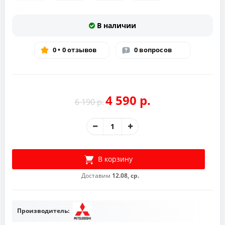
В наличии
0 • 0 отзывов
0 вопросов
4 590 р.
6 190 р.
В корзину
Доставим
12.08, ср.
Производитель: