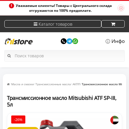
Уважаемые клиенты! Товары с Центрального склада
отгружаются по 100% предоплате.
Каталог товаров
Инфо
Масла и смазки
Трансмиссионные масла
АКПП
Трансмиссионное масло Mitsubish
Трансмиссионное масло Mitsubishi ATF SP-III,
5л
-26%