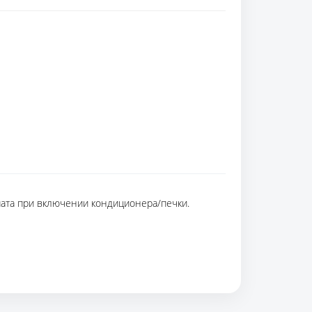
мата при включении кондиционера/печки.