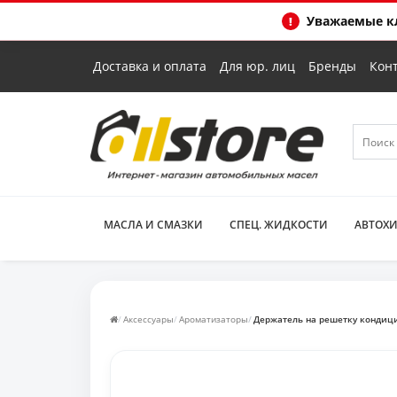
Уважаемые кл
Доставка и оплата
Для юр. лиц
Бренды
Кон
МАСЛА И СМАЗКИ
СПЕЦ. ЖИДКОСТИ
АВТОХ
Аксессуары
Ароматизаторы
Держатель на решетку кондиц