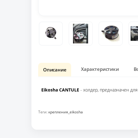
Характеристики
В
Описание
Eikosha CANTULE
- холдер, предназначен для
Теги:
крепления_eikosha