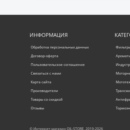
ИНФОРМАЦИЯ
КАТЕ
Обработка персональных данных
Фильтр
Договор-оферта
Аромат
Пользовательское соглашение
Индустр
Связаться с нами
Моторн
Карта сайта
Мототе
Производители
Трансм
Товары со скидкой
Антифр
Отзывы
Тормозн
© Интернет-магазин OIL-STORE, 2019-2026