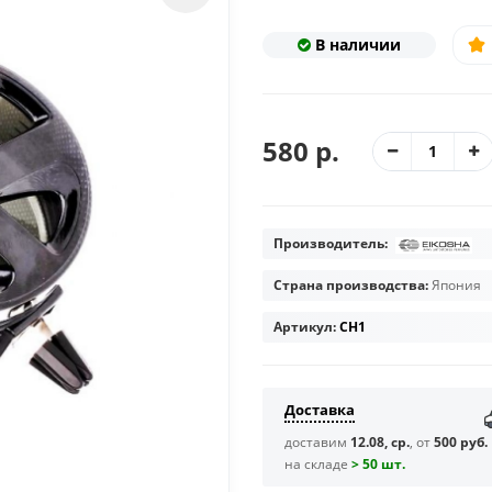
В наличии
580 р.
Производитель:
Страна производства:
Япония
Артикул:
CH1
Доставка
доставим
12.08, ср.
, от
500 руб.
на складе
> 50 шт.