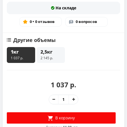
На складе
0 • 0 отзывов
0 вопросов
Другие объемы
1кг
2,5кг
1 037 р.
2 145 р.
1 037 р.
В корзину