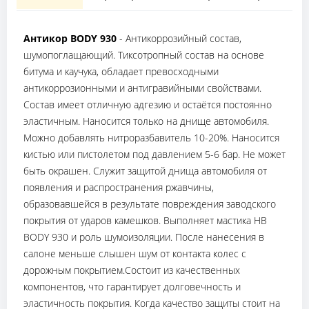
Антикор BODY 930
- Антикоррозийный состав,
шумопоглащающий. Тиксотропный состав на основе
битума и каучука, обладает превосходными
антикоррозионными и антигравийными свойствами.
Состав имеет отличную адгезию и остаётся постоянно
эластичным. Наносится только на днище автомобиля.
Можно добавлять нитроразбавитель 10-20%. Наносится
кистью или пистолетом под давлением 5-6 бар. Не может
быть окрашен. Служит защитой днища автомобиля от
появления и распространения ржавчины,
образовавшейся в результате повреждения заводского
покрытия от ударов камешков. Выполняет мастика HB
BODY 930 и роль шумоизоляции. После нанесения в
салоне меньше слышен шум от контакта колес с
дорожным покрытием.Состоит из качественных
компонентов, что гарантирует долговечность и
эластичность покрытия. Когда качество защиты стоит на