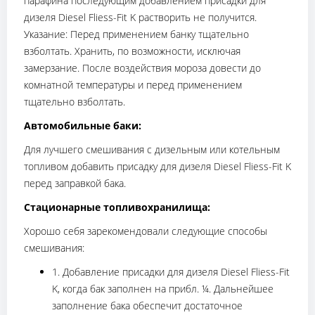
парафина последующим добавлением присадки для
дизеля Diesel Fliess-Fit K растворить не получится.
Указание: Перед применением банку тщательно
взболтать. Хранить, по возможности, исключая
замерзание. После воздействия мороза довести до
комнатной температуры и перед применением
тщательно взболтать.
Автомобильные баки:
Для лучшего смешивания с дизельным или котельным
топливом добавить присадку для дизеля Diesel Fliess-Fit K
перед заправкой бака.
Стационарные топливохранилища:
Хорошо себя зарекомендовали следующие способы
смешивания:
1. Добавление присадки для дизеля Diesel Fliess-Fit
K, когда бак заполнен на прибл. ¼. Дальнейшее
заполнение бака обеспечит достаточное