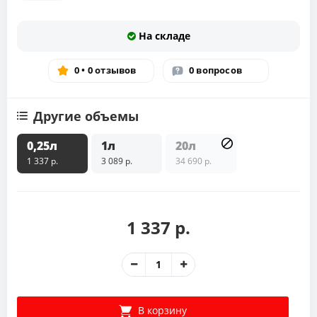
На складе
0 • 0 отзывов
0 вопросов
Другие объемы
0,25л
1л
20л
1 337 р.
3 089 р.
34 690 р.
1 337 р.
В корзину