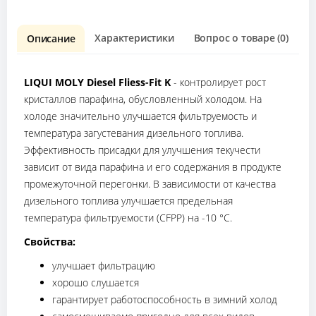
Характеристики
Вопрос о товаре (0)
О
Описание
LIQUI MOLY Diesel Fliess-Fit K
- контролирует рост
кристаллов парафина, обусловленный холодом. На
холоде значительно улучшается фильтруемость и
температура загустевания дизельного топлива.
Эффективность присадки для улучшения текучести
зависит от вида парафина и его содержания в продукте
промежуточной перегонки. В зависимости от качества
дизельного топлива улучшается предельная
температура фильтруемости (CFPP) на -10 °C.
Свойства:
улучшает фильтрацию
хорошо слушается
гарантирует работоспособность в зимний холод