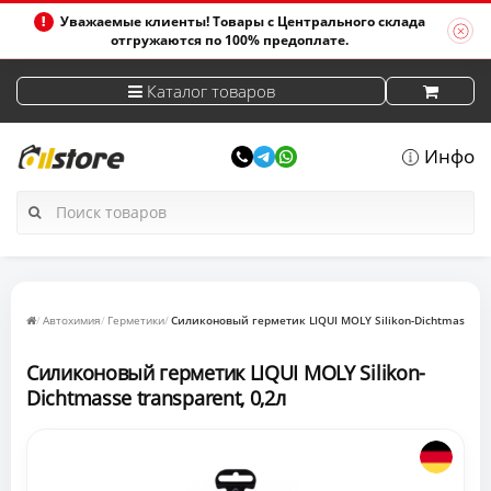
Уважаемые клиенты! Товары с Центрального склада
отгружаются по 100% предоплате.
Каталог товаров
Инфо
Автохимия
Герметики
Силиконовый герметик LIQUI MOLY Silikon-Dichtmasse tra
Силиконовый герметик LIQUI MOLY Silikon-
Dichtmasse transparent, 0,2л