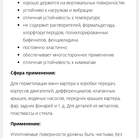
хорошо держится на вертикальных поверхностях
устойчиво к нагрузкам и вибрации
отличная устойчивость к температуре
не содержит растворителей, формальдегида,
хлорфторуглеродов, полихлорированных
бифенилов, фенциклидина
постоянно эластично
обеспечивает многостороннее применение
отличная устойчивость к химикатам
Сфера применения:
Для герметизации ванн картера и коробки передач,
корпусов двигателей, дифференциалов, клапанных
крышек, водяных насосов, передних крышек картера,
фар, задних фонарей и т. д. Для деталей из металлов,
пластмассы и стекла.
Применение:
Уплотняемые поверхности должны быть чистыми, без