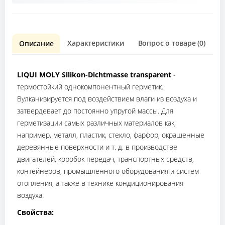
Характеристики
Вопрос о товаре (0)
О
Описание
LIQUI MOLY Silikon-Dichtmasse transparent
-
термостойкий однокомпонентный герметик.
Вулканизируется под воздействием влаги из воздуха и
затвердевает до постоянно упругой массы. Для
герметизации самых различных материалов как,
например, металл, пластик, стекло, фарфор, окрашенные
деревянные поверхности и т. д. в производстве
двигателей, коробок передач, транспортных средств,
контейнеров, промышленного оборудования и систем
отопления, а также в технике кондиционирования
воздуха.
Свойства: