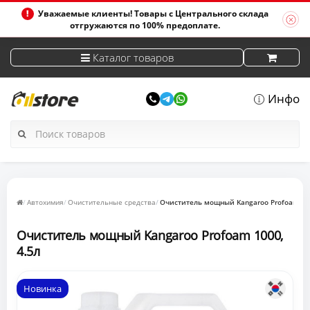
Уважаемые клиенты! Товары с Центрального склада
отгружаются по 100% предоплате.
Каталог товаров
Инфо
Автохимия
Очистительные средства
Очиститель мощный Kangaroo Profoam 100
Очиститель мощный Kangaroo Profoam 1000,
4.5л
Новинка