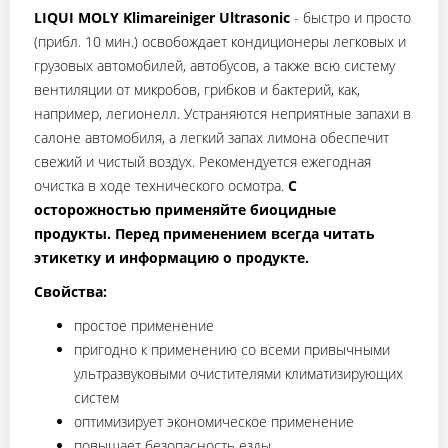
LIQUI MOLY Klimareiniger Ultrasonic
- быстро и просто
(прибл. 10 мин.) освобождает кондиционеры легковых и
грузовых автомобилей, автобусов, а также всю систему
вентиляции от микробов, грибков и бактерий, как,
например, легионелл. Устраняются неприятные запахи в
салоне автомобиля, а легкий запах лимона обеспечит
свежий и чистый воздух. Рекомендуется ежегодная
очистка в ходе технического осмотра.
С
осторожностью применяйте биоцидные
продукты. Перед применением всегда читать
этикетку и информацию о продукте.
Свойства:
простое применение
пригодно к применению со всеми привычными
ультразвуковыми очистителями климатизирующих
систем
оптимизирует экономическое применение
повышает безопасность езды