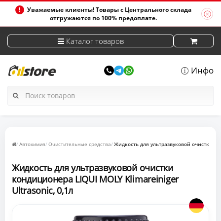
Уважаемые клиенты! Товары с Центрального склада
отгружаются по 100% предоплате.
Каталог товаров
Инфо
Автохимия
Очистительные средства
Жидкость для ультразвуковой очистки конд
Жидкость для ультразвуковой очистки
кондиционера LIQUI MOLY Klimareiniger
Ultrasonic, 0,1л