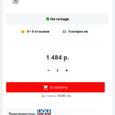
На складе
0 • 0 отзывов
0 вопросов
1 484 р.
В корзину
Доставим
10.08, пн.
Производитель: