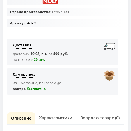
Страна производства:
Германия
Артикул:
4079
Доставка
доставим
10.08, пн.
, от
500 руб.
на складе
> 20 шт.
Самовывоз
из 1 магазина, привезём до
завтра
бесплaтно
Характеристики
Вопрос о товаре (0)
О
Описание