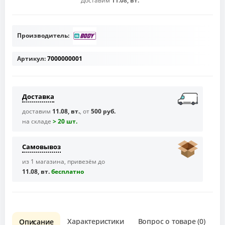
Доставим
11.08, вт.
Производитель:
Артикул:
7000000001
Доставка
доставим
11.08, вт.
, от
500 руб.
на складе
> 20 шт.
Самовывоз
из 1 магазина, привезём до
11.08, вт.
бесплaтно
Характеристики
Вопрос о товаре (0)
О
Описание