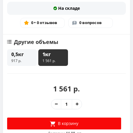
На складе
0 • 0 отзывов
0 вопросов
Другие объемы
0,5кг
1кг
917 р.
1 561 р.
1 561 р.
В корзину