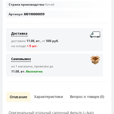
Страна производства:
Китай
Артикул:
M0190000059
Доставка
доставим
11.08, вт.
, от
500 руб.
на складе
< 5 шт.
Самовывоз
из 1 магазина, привезём до
11.08, вт.
бесплaтно
Характеристики
Вопрос о товаре (0)
О
Описание
Оригинальный угольный салонный фильтр Li Auto