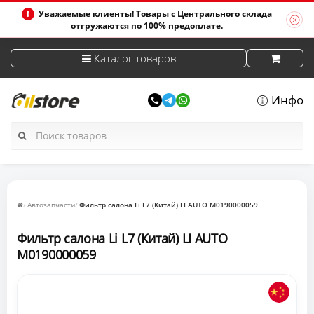
Уважаемые клиенты! Товары с Центрального склада
отгружаются по 100% предоплате.
Каталог товаров
Инфо
Автозапчасти
Фильтр салона Li L7 (Китай) LI AUTO M0190000059
Фильтр салона Li L7 (Китай) LI AUTO
M0190000059