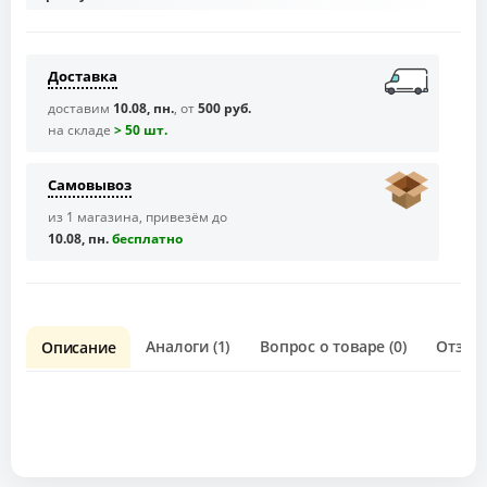
Доставка
доставим
10.08, пн.
, от
500 руб.
на складе
> 50 шт.
Самовывоз
из 1 магазина, привезём до
10.08, пн.
бесплaтно
Аналоги (1)
Вопрос о товаре (0)
Отзывы
Описание