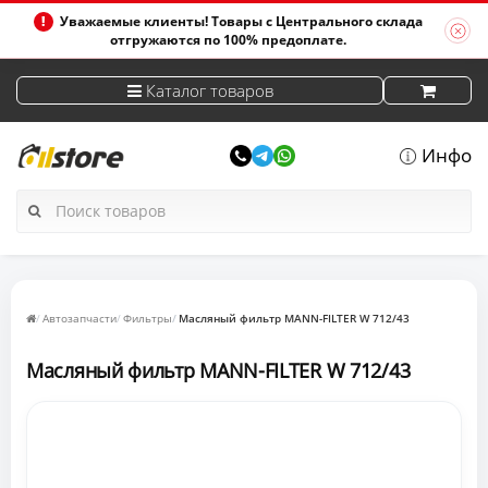
Уважаемые клиенты! Товары с Центрального склада
отгружаются по 100% предоплате.
Каталог товаров
Инфо
Автозапчасти
Фильтры
Масляный фильтр MANN-FILTER W 712/43
Масляный фильтр MANN-FILTER W 712/43