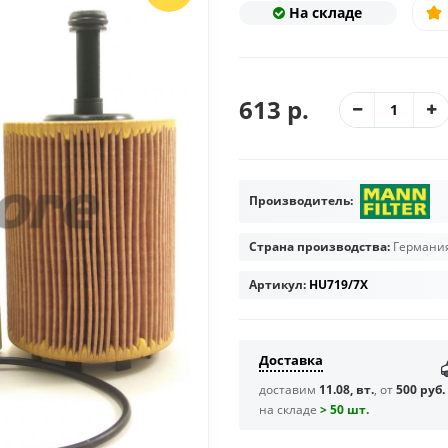
На складе
613 р.
Производитель:
Страна производства:
Германи
Артикул:
HU719/7X
Доставка
доставим
11.08, вт.
, от
500 руб.
на складе
> 50 шт.