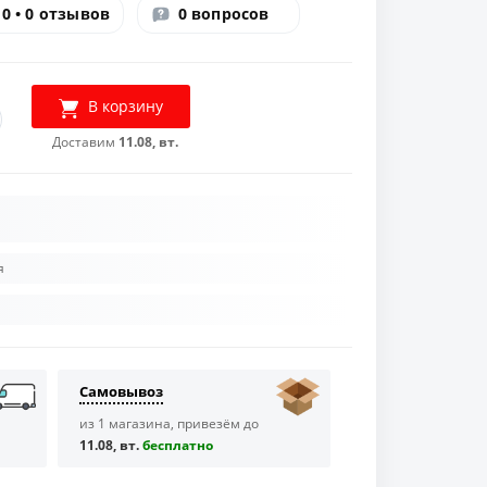
0 • 0 отзывов
0 вопросов
В корзину
Доставим
11.08, вт.
я
Самовывоз
из 1 магазина, привезём до
11.08, вт.
бесплaтно