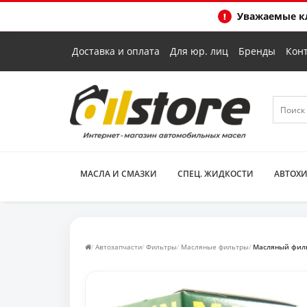
Уважаемые кл
Доставка и оплата
Для юр. лиц
Бренды
Кон
МАСЛА И СМАЗКИ
СПЕЦ. ЖИДКОСТИ
АВТОХ
Автозапчасти
Фильтры
Масляные фильтры
Масляный филь