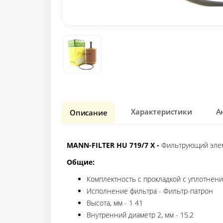
Характеристики
А
Описание
MANN-FILTER HU 719/7 X -
Фильтрующий элем
Общие:
Комплектность с прокладкой с уплотнен
Исполнение фильтра - Фильтр-патрон
Высота, мм - 1 41
Внутренний диаметр 2, мм - 15.2