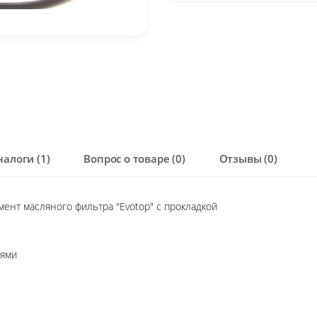
налоги (1)
Вопрос о товаре (0)
Отзывы (0)
ент масляного фильтра "Evotop" с прокладкой
иями